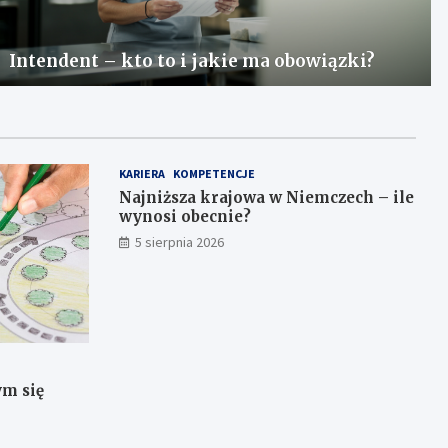
Intendent – kto to i jakie ma obowiązki?
KARIERA
KOMPETENCJE
Najniższa krajowa w Niemczech – ile
wynosi obecnie?
5 sierpnia 2026
ym się