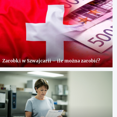
Zarobki w Szwajcarii – ile można zarobić?