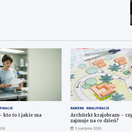
FIKACJE
KARIERA
KWALIFIKACJE
 kto to i jakie ma
Architekt krajobrazu – cz
zajmuje na co dzień?
026
5 sierpnia 2026