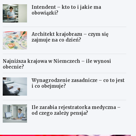
Intendent – kto to i jakie ma
obowiązki?
Architekt krajobrazu – czym się
zajmuje na co dzień?
Najniższa krajowa w Niemczech – ile wynosi
obecnie?
Wynagrodzenie zasadnicze – co to jest
i co obejmuje?
Ile zarabia rejestratorka medyczna –
od czego zależy pensja?