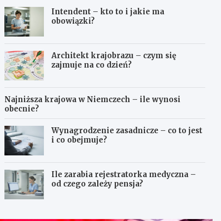
Intendent – kto to i jakie ma
obowiązki?
Architekt krajobrazu – czym się
zajmuje na co dzień?
Najniższa krajowa w Niemczech – ile wynosi
obecnie?
Wynagrodzenie zasadnicze – co to jest
i co obejmuje?
Ile zarabia rejestratorka medyczna –
od czego zależy pensja?