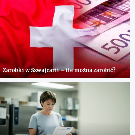
Zarobki w Szwajcarii – ile można zarobić?