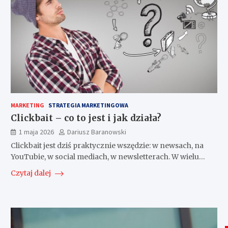
MARKETING
STRATEGIA MARKETINGOWA
Clickbait – co to jest i jak działa?
1 maja 2026
Dariusz Baranowski
Clickbait jest dziś praktycznie wszędzie: w newsach, na
YouTubie, w social mediach, w newsletterach. W wielu…
Czytaj dalej