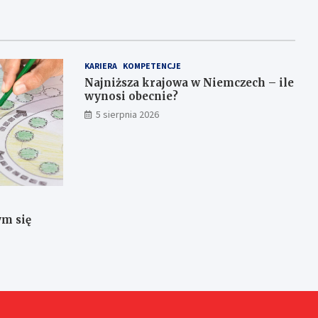
KARIERA
KOMPETENCJE
Najniższa krajowa w Niemczech – ile
wynosi obecnie?
5 sierpnia 2026
ym się