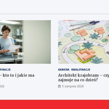
FIKACJE
KARIERA
KWALIFIKACJE
 kto to i jakie ma
Architekt krajobrazu – cz
zajmuje na co dzień?
026
5 sierpnia 2026