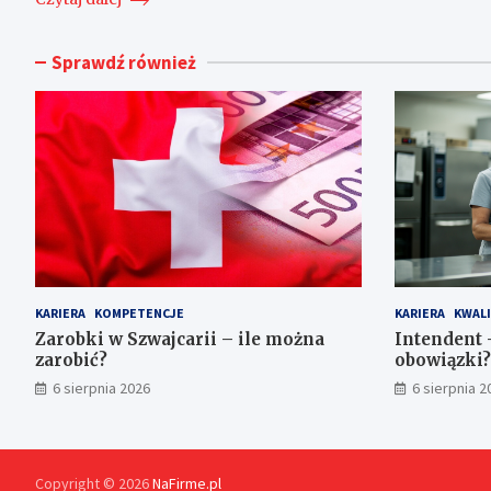
Sprawdź również
KARIERA
KOMPETENCJE
KARIERA
KWALI
Zarobki w Szwajcarii – ile można
Intendent –
zarobić?
obowiązki?
6 sierpnia 2026
6 sierpnia 2
Copyright © 2026
NaFirme.pl