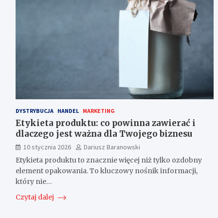
DYSTRYBUCJA
HANDEL
MARKETING
Etykieta produktu: co powinna zawierać i
dlaczego jest ważna dla Twojego biznesu
10 stycznia 2026
Dariusz Baranowski
Etykieta produktu to znacznie więcej niż tylko ozdobny
element opakowania. To kluczowy nośnik informacji,
który nie…
Czytaj dalej