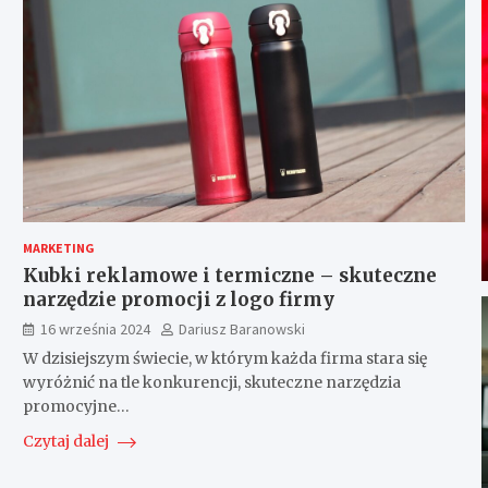
MARKETING
Kubki reklamowe i termiczne – skuteczne
narzędzie promocji z logo firmy
16 września 2024
Dariusz Baranowski
W dzisiejszym świecie, w którym każda firma stara się
wyróżnić na tle konkurencji, skuteczne narzędzia
promocyjne…
Czytaj dalej