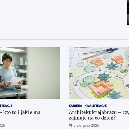
FIKACJE
KARIERA
KWALIFIKACJE
 kto to i jakie ma
Architekt krajobrazu – cz
zajmuje na co dzień?
026
5 sierpnia 2026