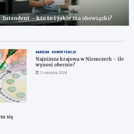
Intendent – kto to i jakie ma obowiązki?
KARIERA
KOMPETENCJE
Najniższa krajowa w Niemczech – ile
wynosi obecnie?
5 sierpnia 2026
ym się