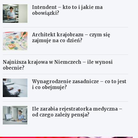
Intendent – kto to i jakie ma
obowiązki?
Architekt krajobrazu – czym się
zajmuje na co dzień?
Najniższa krajowa w Niemczech – ile wynosi
obecnie?
Wynagrodzenie zasadnicze – co to jest
i co obejmuje?
Ile zarabia rejestratorka medyczna –
od czego zależy pensja?