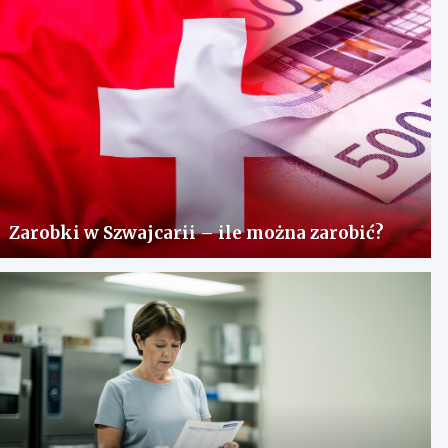
Zarobki w Szwajcarii – ile można zarobić?