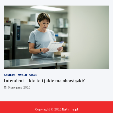
a
g
a
n
i
a
KARIERA
KWALIFIKACJE
Intendent – kto to i jakie ma obowiązki?
6 sierpnia 2026
Copyright © 2026
NaFirme.pl