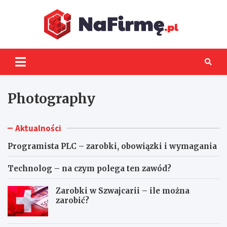
Skip
to
content
NaFir
Photography
Aktualności
Programista PLC – zarobki, obowiązki i wymagania
Technolog – na czym polega ten zawód?
Zarobki w Szwajcarii – ile można
zarobić?