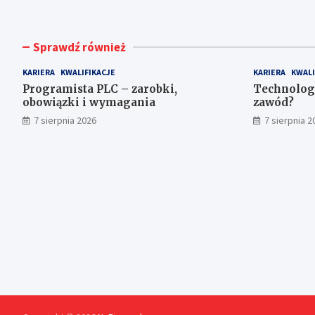
Sprawdź również
KARIERA
KWALIFIKACJE
KARIERA
KWALI
Programista PLC – zarobki,
Technolog 
obowiązki i wymagania
zawód?
7 sierpnia 2026
7 sierpnia 2