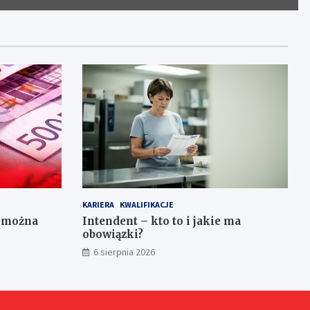
KARIERA
KWALIFIKACJE
e można
Intendent – kto to i jakie ma
obowiązki?
6 sierpnia 2026