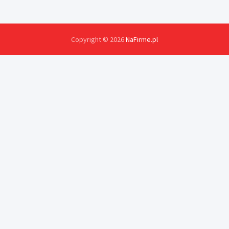
Copyright © 2026
NaFirme.pl