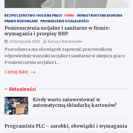
BEZPIECZEŃSTWO I HIGIENA PRACY
FIRMA
INFRASTRUKTURA BIUROWA
PRAWO BUDOWLANE
PROWADZENIE DZIAŁALNOŚCI
Pomieszczenia socjalne i sanitarne w firmie:
wymagania i przepisy BHP
10 listopada 2025
Dariusz Baranowski
Pracodawca ma obowiązek zapewnić pracownikom
odpowiednie warunki socjalne i sanitarne w miejscu pracy.
Pomieszczenia socjalne i…
Czytaj dalej
Aktualności
Kiedy warto zainwestować w
automatyczną składarkę kartonów?
Programista PLC – zarobki, obowiązki i wymagania