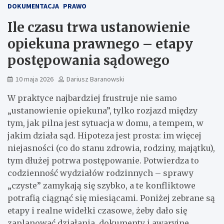
DOKUMENTACJA
PRAWO
Ile czasu trwa ustanowienie
opiekuna prawnego – etapy
postępowania sądowego
10 maja 2026
Dariusz Baranowski
W praktyce najbardziej frustruje nie samo
„ustanowienie opiekuna”, tylko rozjazd między
tym, jak pilna jest sytuacja w domu, a tempem, w
jakim działa sąd. Hipoteza jest prosta: im więcej
niejasności (co do stanu zdrowia, rodziny, majątku),
tym dłużej potrwa postępowanie. Potwierdza to
codzienność wydziałów rodzinnych – sprawy
„czyste” zamykają się szybko, a te konfliktowe
potrafią ciągnąć się miesiącami. Poniżej zebrane są
etapy i realne widełki czasowe, żeby dało się
zaplanować działania, dokumenty i awaryjne