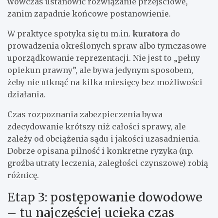
wówczas ustanowić rozwiązanie przejściowe,
zanim zapadnie końcowe postanowienie.
W praktyce spotyka się tu m.in.
kuratora
do
prowadzenia określonych spraw albo tymczasowe
uporządkowanie reprezentacji. Nie jest to „pełny
opiekun prawny”, ale bywa jedynym sposobem,
żeby nie utknąć na kilka miesięcy bez możliwości
działania.
Czas rozpoznania zabezpieczenia bywa
zdecydowanie krótszy niż całości sprawy, ale
zależy od obciążenia sądu i jakości uzasadnienia.
Dobrze opisana pilność i konkretne ryzyka (np.
groźba utraty leczenia, zaległości czynszowe) robią
różnicę.
Etap 3: postępowanie dowodowe
– tu najczęściej ucieka czas