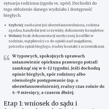
sytuacja rodzinna (zgoda vs. spór). Dochodzi do
tego obłożenie danego wydziału i dostępność
biegłych.
Szybciej
: osoba jest już ubezwłasnowolniona, rodzina
zgodna, kandydat jest oczywisty, dokumenty kompletne.
Wolniej
: brak dokumentacji medycznej, konflikt w
rodzinie, wątpliwości co do opieki nad majątkiem,
potrzeba opinii biegłego, trudny kontakt z uczestnikami.
W typowych, spokojnych sprawach
ustanowienie opiekuna prawnego potrafi
zamknąć się w
6–12 tygodni
. Jeśli dochodzą
opinie biegłych, spór rodzinny albo
równoległe postępowanie (np. o
ubezwłasnowolnienie), realny czas rośnie do
4–9 miesięcy
, a czasem dłużej.
Etap 1: wniosek do sądu i