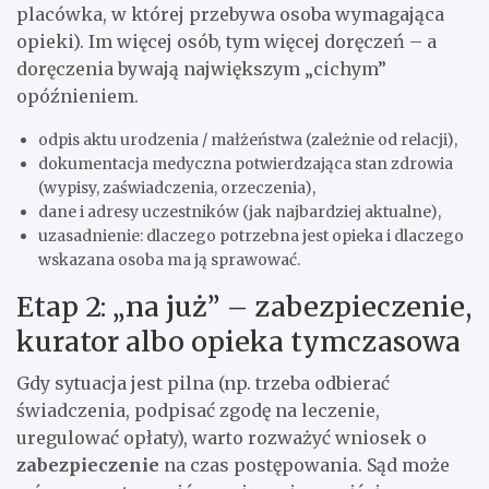
placówka, w której przebywa osoba wymagająca
opieki). Im więcej osób, tym więcej doręczeń – a
doręczenia bywają największym „cichym”
opóźnieniem.
odpis aktu urodzenia / małżeństwa (zależnie od relacji),
dokumentacja medyczna potwierdzająca stan zdrowia
(wypisy, zaświadczenia, orzeczenia),
dane i adresy uczestników (jak najbardziej aktualne),
uzasadnienie: dlaczego potrzebna jest opieka i dlaczego
wskazana osoba ma ją sprawować.
Etap 2: „na już” – zabezpieczenie,
kurator albo opieka tymczasowa
Gdy sytuacja jest pilna (np. trzeba odbierać
świadczenia, podpisać zgodę na leczenie,
uregulować opłaty), warto rozważyć wniosek o
zabezpieczenie
na czas postępowania. Sąd może