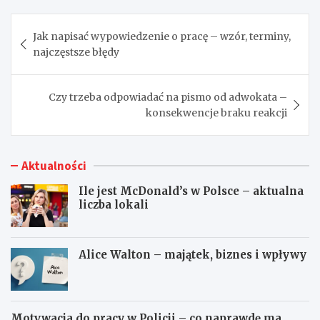
Nawigacja
Jak napisać wypowiedzenie o pracę – wzór, terminy,
wpisu
najczęstsze błędy
Czy trzeba odpowiadać na pismo od adwokata –
konsekwencje braku reakcji
Aktualności
Ile jest McDonald’s w Polsce – aktualna
liczba lokali
Alice Walton – majątek, biznes i wpływy
Motywacja do pracy w Policji – co naprawdę ma