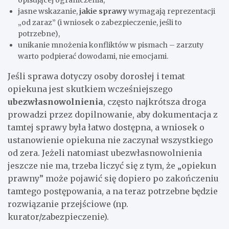
opisującej ograniczenia,
jasne wskazanie,
jakie sprawy
wymagają reprezentacji
„od zaraz” (i wniosek o zabezpieczenie, jeśli to
potrzebne),
unikanie mnożenia konfliktów w pismach – zarzuty
warto podpierać dowodami, nie emocjami.
Jeśli sprawa dotyczy osoby dorosłej i temat
opiekuna jest skutkiem wcześniejszego
ubezwłasnowolnienia
, często najkrótsza droga
prowadzi przez dopilnowanie, aby dokumentacja z
tamtej sprawy była łatwo dostępna, a wniosek o
ustanowienie opiekuna nie zaczynał wszystkiego
od zera. Jeżeli natomiast ubezwłasnowolnienia
jeszcze nie ma, trzeba liczyć się z tym, że „opiekun
prawny” może pojawić się dopiero po zakończeniu
tamtego postępowania, a na teraz potrzebne będzie
rozwiązanie przejściowe (np.
kurator/zabezpieczenie).