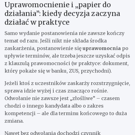
Uprawomocnienie i „papier do
działania”: kiedy decyzja zaczyna
działać w praktyce
Samo wydanie postanowienia nie zawsze kończy
temat od razu. Jeśli nikt nie składa środka
zaskarżenia, postanowienie się
uprawomocnia
po
upływie terminów, ale trzeba jeszcze uzyskać odpis
z klauzulą prawomocności (w praktyce: dokument,
który pokaże się w banku, ZUS, przychodni).
Jeżeli ktoś z uczestników zaskarży rozstrzygnięcie,
sprawa idzie wyżej i czas znacząco rośnie.
Odwołanie nie zawsze jest „złośliwe” – czasem
chodzi o innego kandydata albo o zakres
kompetencji – ale dla terminu końcowego to duża
zmiana.
Nawet bez odwołania dochodzi czynnik