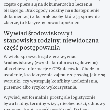
często opiera się na dokumentach z leczenia
bieżącego. Brak zgody rodziny na udostępnienie
dokumentacji albo brak osoby, która ją sprawnie
zbierze, to klasyczny powód opóźnień.
Wywiad środowiskowy i
stanowiska rodziny: niewidoczna
część postępowania
W wielu sprawach sąd zleca
wywiad
środowiskowy
(zwykle kuratorowi sądowemu)
albo zbiera informacje z OPS/placówki. Chodzi o
ustalenie, kto faktycznie zajmuje się osobą, jakie są
warunki, czy występują konflikty, uzależnienia,
przemoc albo ryzyko wykorzystania.
Wywiad jest formalnie prosty, ale logistycznie
bywa trudny: terminy wizyt, nieobecności, odmowy
rozmowy, konieczność powtórzeń. Do tego