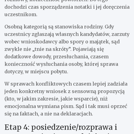
dochodzi czas sporządzenia notatki i jej doręczenia
uczestnikom.
Osobną kategorią są stanowiska rodziny. Gdy
uczestnicy zgłaszają własnych kandydatów, zarzuty
wobec wnioskodawcy albo spory o majątek, sąd
zwykle nie „tnie na skróty”. Pojawiają się
dodatkowe dowody, przesłuchania, czasem
konieczność wysłuchania osoby, której sprawa
dotyczy, w miejscu pobytu.
W sprawach konfliktowych czasem lepiej zadziała
jeden konkretny wniosek z sensowną propozycją
(kto, w jakim zakresie, jakie wsparcie), niż
emocjonalna wymiana pism. Sąd i tak musi oprzeć
się na faktach, a nie na deklaracjach.
Etap 4: posiedzenie/rozprawa i