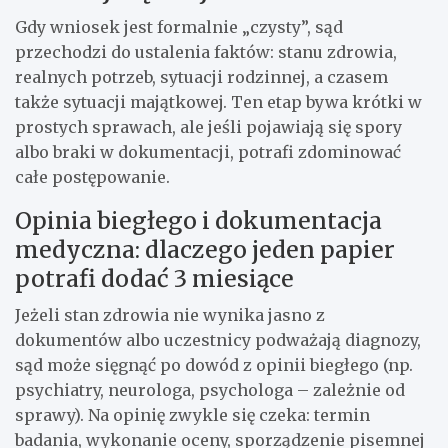
Gdy wniosek jest formalnie „czysty”, sąd
przechodzi do ustalenia faktów: stanu zdrowia,
realnych potrzeb, sytuacji rodzinnej, a czasem
także sytuacji majątkowej. Ten etap bywa krótki w
prostych sprawach, ale jeśli pojawiają się spory
albo braki w dokumentacji, potrafi zdominować
całe postępowanie.
Opinia biegłego i dokumentacja
medyczna: dlaczego jeden papier
potrafi dodać 3 miesiące
Jeżeli stan zdrowia nie wynika jasno z
dokumentów albo uczestnicy podważają diagnozy,
sąd może sięgnąć po dowód z opinii biegłego (np.
psychiatry, neurologa, psychologa – zależnie od
sprawy). Na opinię zwykle się czeka: termin
badania, wykonanie oceny, sporządzenie pisemnej