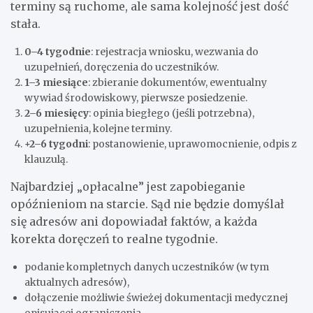
terminy są ruchome, ale sama kolejność jest dość
stała.
0–4 tygodnie
: rejestracja wniosku, wezwania do
uzupełnień, doręczenia do uczestników.
1–3 miesiące
: zbieranie dokumentów, ewentualny
wywiad środowiskowy, pierwsze posiedzenie.
2–6 miesięcy
: opinia biegłego (jeśli potrzebna),
uzupełnienia, kolejne terminy.
+2–6 tygodni
: postanowienie, uprawomocnienie, odpis z
klauzulą.
Najbardziej „opłacalne” jest zapobieganie
opóźnieniom na starcie. Sąd nie będzie domyślał
się adresów ani dopowiadał faktów, a każda
korekta doręczeń to realne tygodnie.
podanie kompletnych danych uczestników (w tym
aktualnych adresów),
dołączenie możliwie świeżej dokumentacji medycznej