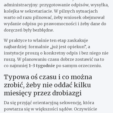
administracyjny: przygotowanie odpisów, wysyłka,
kolejka w sekretariacie. W pilnych sytuacjach
warto od razu pilnować, żeby wniosek obejmował
wydanie odpisu po prawomocności i żeby dane do
doręczeń były bezbłędne.
W praktyce to właśnie ten etap zaskakuje
najbardziej: formalnie „już jest opiekun”, a
instytucje proszą o konkretny odpis i bez niego nie
ruszą. W planowaniu czasu dobrze zostawić na to
co najmniej
1–3 tygodnie
po samym orzeczeniu.
Typowa oś czasu i co można
zrobić, żeby nie oddać kilku
miesięcy przez drobiazgi
Da się przyjąć orientacyjną sekwencję, która
powtarza się w większości sądów. Oczywiście