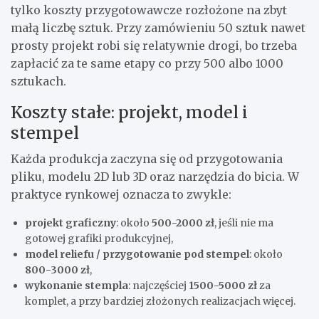
tylko koszty przygotowawcze rozłożone na zbyt
małą liczbę sztuk. Przy zamówieniu 50 sztuk nawet
prosty projekt robi się relatywnie drogi, bo trzeba
zapłacić za te same etapy co przy 500 albo 1000
sztukach.
Koszty stałe: projekt, model i
stempel
Każda produkcja zaczyna się od przygotowania
pliku, modelu 2D lub 3D oraz narzędzia do bicia. W
praktyce rynkowej oznacza to zwykle:
projekt graficzny
: około
500-2000 zł
, jeśli nie ma
gotowej grafiki produkcyjnej,
model reliefu / przygotowanie pod stempel
: około
800-3000 zł
,
wykonanie stempla
: najczęściej
1500-5000 zł
za
komplet, a przy bardziej złożonych realizacjach więcej.