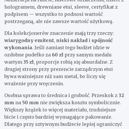
hologramem, drewniane etui, sleeve, certyfikat z
podpisem — wszystko to podnosi wartość
postrzeganą, ale nie zawsze wartość użytkową.
Dla kolekcjonerów znaczenie mają trzy rzeczy:
wiarygodny emitent
,
niski nakład
i
spójność
wykonania
. Jeśli zamiast tego budżet idzie w
ozdobne pudełko za
60 zł
przy samym medalu
wartym
35 zł
, proporcje robią się absurdalne. Z
drugiej strony przy prezencie zarządczym etui
bywa ważniejsze niż sam metal, bo liczy się
wrażenie przy wręczeniu.
Osobna sprawa to średnica i grubość. Przeskok z
32
mm
na
50 mm
nie zwiększa kosztu symbolicznie.
Większy krążek to więcej materiału, trudniejsze
bicie i często bardziej wymagające pakowanie.
Dlatego przy sztywnym budżecie lepiej ograniczyć