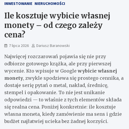
INWESTOWANIE
NIERUCHOMOŚCI
Ile kosztuje wybicie własnej
monety – od czego zależy
cena?
7 lipca 2026
Dariusz Baranowski
Najwięcej rozczarowań pojawia się nie przy
odbiorze gotowego krążka, ale przy pierwszej
wycenie. Kto wpisuje w Google
wybicie własnej
monety
, zwykle spodziewa się prostego cennika, a
dostaje serię pytań o metal, nakład, średnicę,
stempel i opakowanie. To nie jest unikanie
odpowiedzi — to właśnie z tych elementów składa
się realna cena. Poniżej konkretnie: ile kosztuje
własna moneta, kiedy zamówienie ma sens i gdzie
budżet najłatwiej ucieka bez żadnej korzyści.