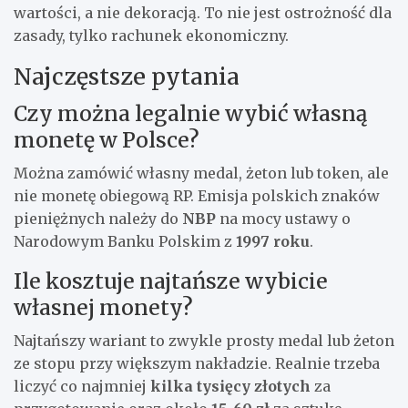
wartości, a nie dekoracją. To nie jest ostrożność dla
zasady, tylko rachunek ekonomiczny.
Najczęstsze pytania
Czy można legalnie wybić własną
monetę w Polsce?
Można zamówić własny medal, żeton lub token, ale
nie monetę obiegową RP. Emisja polskich znaków
pieniężnych należy do
NBP
na mocy ustawy o
Narodowym Banku Polskim z
1997 roku
.
Ile kosztuje najtańsze wybicie
własnej monety?
Najtańszy wariant to zwykle prosty medal lub żeton
ze stopu przy większym nakładzie. Realnie trzeba
liczyć co najmniej
kilka tysięcy złotych
za