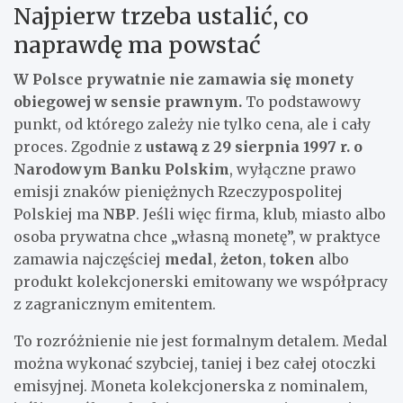
Najpierw trzeba ustalić, co
naprawdę ma powstać
W Polsce prywatnie nie zamawia się monety
obiegowej w sensie prawnym.
To podstawowy
punkt, od którego zależy nie tylko cena, ale i cały
proces. Zgodnie z
ustawą z 29 sierpnia 1997 r. o
Narodowym Banku Polskim
, wyłączne prawo
emisji znaków pieniężnych Rzeczypospolitej
Polskiej ma
NBP
. Jeśli więc firma, klub, miasto albo
osoba prywatna chce „własną monetę”, w praktyce
zamawia najczęściej
medal
,
żeton
,
token
albo
produkt kolekcjonerski emitowany we współpracy
z zagranicznym emitentem.
To rozróżnienie nie jest formalnym detalem. Medal
można wykonać szybciej, taniej i bez całej otoczki
emisyjnej. Moneta kolekcjonerska z nominalem,