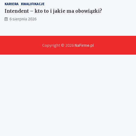
KARIERA
KWALIFIKACJE
Intendent – kto to i jakie ma obowiązki?
6 sierpnia 2026
Copyright © 2026
NaFirme.pl