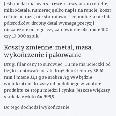
Jeśli medal ma awers i rewers o wysokim reliefie,
mikrodetale, numerację albo napis na rancie, koszt
rośnie od razu, nie stopniowo. Technologia nie lubi
półśrodków: drobny detal wymaga precyzji
niezależnie od tego, czy zamówienie obejmuje 100
czy 10 000 sztuk.
Koszty zmienne: metal, masa,
wykończenie i pakowanie
Drugi filar ceny to surowiec. Tu nie ma ucieczki od
fizyki i notowań metali. Krążek o średnicy
38,61
mm
i masie
31,1 g
ze
srebra Ag 999
będzie
wielokrotnie droższy od podobnego wizualnie
produktu ze stopu miedzi i cynku. Jeszcze większy
skok daje
złoto Au 999,9
.
Do tego dochodzi wykończenie: