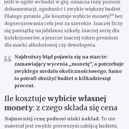
jeśli w ogóle wchodzi w grę, oznacza inny poziom
dokumentacji, zgodności i zwykle większy budżet.
Dlatego pytanie „ile kosztuje wybicie monety?” bez
doprecyzowania celu jest za szerokie. Inaczej liczy
się pamiątkę na jubileusz szkoły, inaczej serię dla
kolekcjonerów, a jeszcze inaczej token premium
dla marki alkoholowej czy dewelopera.
Najdroższy błąd pojawia się na starcie:
zamawiający wycenia „monetę”, a potrzebuje
zwykłego medalu okolicznościowego. Samo
to potrafi obniżyć budżet o kilkadziesiąt
procent.
Ile kosztuje
wybicie własnej
monety
: z czego składa się cena
Najmocniej cenę podnosi niski nakład.
To nie
materiał jest zwykle pierwszym zabójcą budżetu,