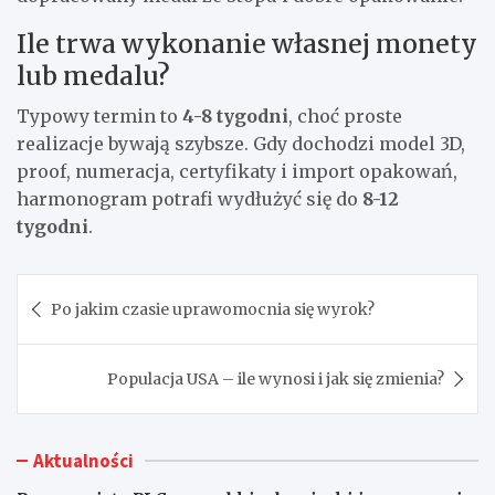
Ile trwa wykonanie własnej monety
lub medalu?
Typowy termin to
4-8 tygodni
, choć proste
realizacje bywają szybsze. Gdy dochodzi model 3D,
proof, numeracja, certyfikaty i import opakowań,
harmonogram potrafi wydłużyć się do
8-12
tygodni
.
Nawigacja
Po jakim czasie uprawomocnia się wyrok?
wpisu
Populacja USA – ile wynosi i jak się zmienia?
Aktualności