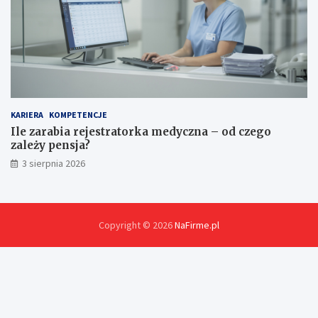
KARIERA
KOMPETENCJE
Ile zarabia rejestratorka medyczna – od czego
zależy pensja?
3 sierpnia 2026
Copyright © 2026
NaFirme.pl