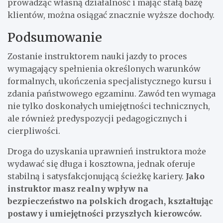
prowadząc własną działalność i mając stałą bazę
klientów, można osiągać znacznie wyższe dochody.
Podsumowanie
Zostanie instruktorem nauki jazdy to proces
wymagający spełnienia określonych warunków
formalnych, ukończenia specjalistycznego kursu i
zdania państwowego egzaminu. Zawód ten wymaga
nie tylko doskonałych umiejętności technicznych,
ale również predyspozycji pedagogicznych i
cierpliwości.
Droga do uzyskania uprawnień instruktora może
wydawać się długa i kosztowna, jednak oferuje
stabilną i satysfakcjonującą ścieżkę kariery.
Jako
instruktor masz realny wpływ na
bezpieczeństwo na polskich drogach, kształtując
postawy i umiejętności przyszłych kierowców.