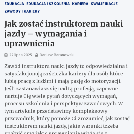
EDUKACJA
EDUKACJA I SZKOLENIA
KARIERA
KWALIFIKACJE
ZAWODY I KARIERY
Jak zostać instruktorem nauki
jazdy – wymagania i
uprawnienia
22 lipca 2025
Dariusz Baranowski
Zawód instruktora nauki jazdy to odpowiedzialna i
satysfakcjonująca ścieżka kariery dla osób, które
lubią pracę z ludźmi i mają pasję do motoryzacji.
Jeśli zastanawiasz się nad tą profesją, zapewne
nurtuje Cię wiele pytań dotyczących wymagań,
procesu szkolenia i perspektyw zawodowych. W
tym artykule przedstawimy kompleksowy
przewodnik, który pomoże Ci zrozumieć, jak zostać
instruktorem nauki jazdy, jakie warunki trzeba
spełnić oraz jakie uprawnienia wiążą się z