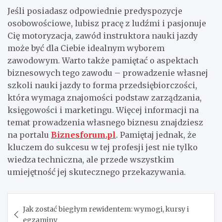
Jeśli posiadasz odpowiednie predyspozycje
osobowościowe, lubisz pracę z ludźmi i pasjonuje
Cię motoryzacja, zawód instruktora nauki jazdy
może być dla Ciebie idealnym wyborem
zawodowym. Warto także pamiętać o aspektach
biznesowych tego zawodu – prowadzenie własnej
szkoli nauki jazdy to forma przedsiębiorczości,
która wymaga znajomości podstaw zarządzania,
księgowości i marketingu. Więcej informacji na
temat prowadzenia własnego biznesu znajdziesz
na portalu
Biznesforum.pl
. Pamiętaj jednak, że
kluczem do sukcesu w tej profesji jest nie tylko
wiedza techniczna, ale przede wszystkim
umiejętność jej skutecznego przekazywania.
Nawigacja
Jak zostać biegłym rewidentem: wymogi, kursy i
wpisu
egzaminy