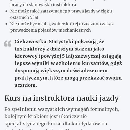
pracy na stanowisku instruktora
Nie może mieć zatrzymanego prawa jazdy w ciągu
ostatnich 5 lat
Nie może być osobą, wobec której orzeczono zakaz
prowadzenia pojazdów mechanicznych
Ciekawostka: Statystyki pokazują, że
instruktorzy z dłuższym stażem jako
kierowcy (powyżej 5 lat) zazwyczaj osiągają
lepsze wyniki w szkoleniu kursantów, gdyż
dysponują większym doświadczeniem
praktycznym, które mogą przekazać swoim
uczniom.
Kurs na instruktora nauki jazdy
Po spełnieniu wszystkich wymagań formalnych,
kolejnym krokiem jest ukończenie
specjalistycznego kursu dla kandydatów na