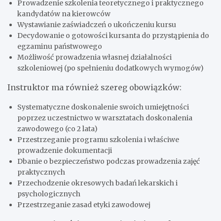
Prowadzenie szkolenia teoretycznego i praktycznego
kandydatów na kierowców
Wystawianie zaświadczeń o ukończeniu kursu
Decydowanie o gotowości kursanta do przystąpienia do
egzaminu państwowego
Możliwość prowadzenia własnej działalności
szkoleniowej (po spełnieniu dodatkowych wymogów)
Instruktor ma również szereg obowiązków:
Systematyczne doskonalenie swoich umiejętności
poprzez uczestnictwo w warsztatach doskonalenia
zawodowego (co 2 lata)
Przestrzeganie programu szkolenia i właściwe
prowadzenie dokumentacji
Dbanie o bezpieczeństwo podczas prowadzenia zajęć
praktycznych
Przechodzenie okresowych badań lekarskich i
psychologicznych
Przestrzeganie zasad etyki zawodowej