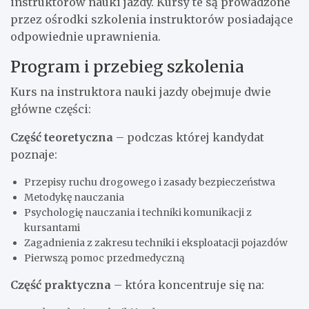
instruktorów nauki jazdy. Kursy te są prowadzone
przez ośrodki szkolenia instruktorów posiadające
odpowiednie uprawnienia.
Program i przebieg szkolenia
Kurs na instruktora nauki jazdy obejmuje dwie
główne części:
Część teoretyczna
– podczas której kandydat
poznaje:
Przepisy ruchu drogowego i zasady bezpieczeństwa
Metodykę nauczania
Psychologię nauczania i techniki komunikacji z
kursantami
Zagadnienia z zakresu techniki i eksploatacji pojazdów
Pierwszą pomoc przedmedyczną
Część praktyczna
– która koncentruje się na: