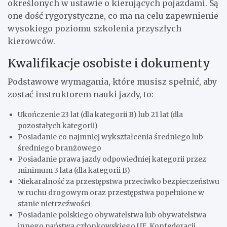
określonych w ustawie o kierujących pojazdami. Są
one dość rygorystyczne, co ma na celu zapewnienie
wysokiego poziomu szkolenia przyszłych
kierowców.
Kwalifikacje osobiste i dokumenty
Podstawowe wymagania, które musisz spełnić, aby
zostać instruktorem nauki jazdy, to:
Ukończenie 23 lat (dla kategorii B) lub 21 lat (dla
pozostałych kategorii)
Posiadanie co najmniej wykształcenia średniego lub
średniego branżowego
Posiadanie prawa jazdy odpowiedniej kategorii przez
minimum 3 lata (dla kategorii B)
Niekaralność za przestępstwa przeciwko bezpieczeństwu
w ruchu drogowym oraz przestępstwa popełnione w
stanie nietrzeźwości
Posiadanie polskiego obywatelstwa lub obywatelstwa
innego państwa członkowskiego UE, Konfederacji