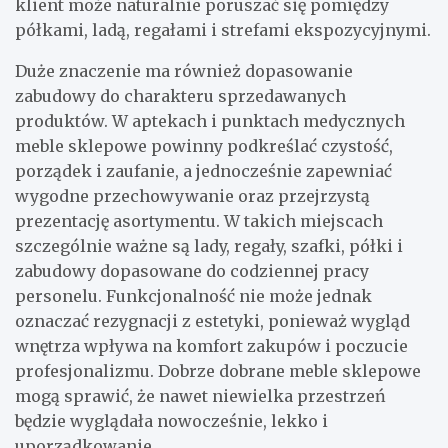
klient może naturalnie poruszać się pomiędzy
półkami, ladą, regałami i strefami ekspozycyjnymi.
Duże znaczenie ma również dopasowanie
zabudowy do charakteru sprzedawanych
produktów. W aptekach i punktach medycznych
meble sklepowe powinny podkreślać czystość,
porządek i zaufanie, a jednocześnie zapewniać
wygodne przechowywanie oraz przejrzystą
prezentację asortymentu. W takich miejscach
szczególnie ważne są lady, regały, szafki, półki i
zabudowy dopasowane do codziennej pracy
personelu. Funkcjonalność nie może jednak
oznaczać rezygnacji z estetyki, ponieważ wygląd
wnętrza wpływa na komfort zakupów i poczucie
profesjonalizmu. Dobrze dobrane meble sklepowe
mogą sprawić, że nawet niewielka przestrzeń
będzie wyglądała nowocześnie, lekko i
uporządkowanie.