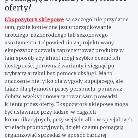
oferty?
Ekspozytory sklepowe
są szczególnie przydatne
tam, gdzie konieczne jest uporządkowanie
drobnego, różnorodnego lub sezonowego
asortymentu. Odpowiednio zaprojektowany
ekspozytor pozwala zaprezentować produkty w
taki sposób, aby klient mógł szybko ocenić ich
dostępność, porównać warianty i sięgnąć po
wybrany artykuł bez pomocy obsługi. Ma to
znaczenie nie tylko dla wygody kupującego, ale
także dla płynności pracy personelu, ponieważ
dobrze wyeksponowany towar sam prowadzi
klienta przez ofertę. Ekspozytory sklepowe mogą
być ustawiane przy ladzie, w ciągach
komunikacyjnych, przy wejściu albo w specjalnych
strefach promocyjnych, dzięki czemu pomagają
organizować sprzedaż w sposób bardziej