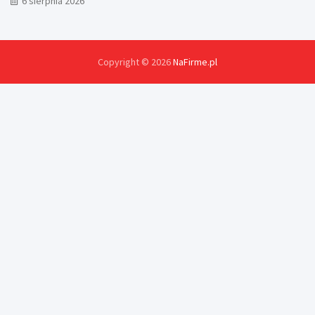
6 sierpnia 2026
Copyright © 2026
NaFirme.pl