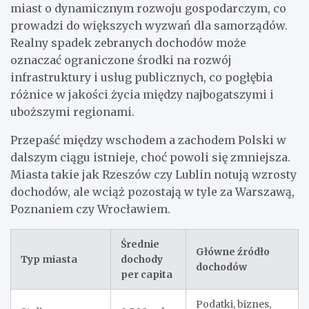
miast o dynamicznym rozwoju gospodarczym, co
prowadzi do większych wyzwań dla samorządów.
Realny spadek zebranych dochodów może
oznaczać ograniczone środki na rozwój
infrastruktury i usług publicznych, co pogłębia
różnice w jakości życia między najbogatszymi i
uboższymi regionami.
Przepaść między wschodem a zachodem Polski w
dalszym ciągu istnieje, choć powoli się zmniejsza.
Miasta takie jak Rzeszów czy Lublin notują wzrosty
dochodów, ale wciąż pozostają w tyle za Warszawą,
Poznaniem czy Wrocławiem.
Średnie
Główne źródło
Typ miasta
dochody
dochodów
per capita
Podatki, biznes,