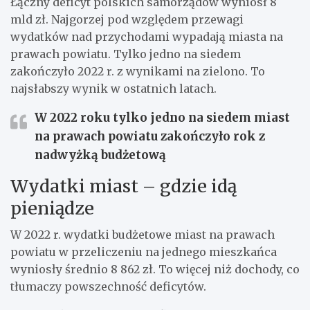
Łączny deficyt polskich samorządów wyniósł 8
mld zł. Najgorzej pod względem przewagi
wydatków nad przychodami wypadają miasta na
prawach powiatu. Tylko jedno na siedem
zakończyło 2022 r. z wynikami na zielono. To
najsłabszy wynik w ostatnich latach.
W 2022 roku tylko jedno na siedem miast
na prawach powiatu zakończyło rok z
nadwyżką budżetową
Wydatki miast – gdzie idą
pieniądze
W 2022 r. wydatki budżetowe miast na prawach
powiatu w przeliczeniu na jednego mieszkańca
wyniosły średnio 8 862 zł. To więcej niż dochody, co
tłumaczy powszechność deficytów.