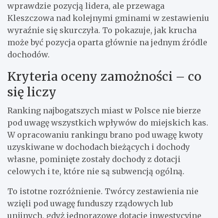
wprawdzie pozycją lidera, ale przewaga
Kleszczowa nad kolejnymi gminami w zestawieniu
wyraźnie się skurczyła. To pokazuje, jak krucha
może być pozycja oparta głównie na jednym źródle
dochodów.
Kryteria oceny zamożności – co
się liczy
Ranking najbogatszych miast w Polsce nie bierze
pod uwagę wszystkich wpływów do miejskich kas.
W opracowaniu rankingu brano pod uwagę kwoty
uzyskiwane w dochodach bieżących i dochody
własne, pominięte zostały dochody z dotacji
celowych i te, które nie są subwencją ogólną.
To istotne rozróżnienie. Twórcy zestawienia nie
wzięli pod uwagę funduszy rządowych lub
unijnych, gdyż jednorazowe dotacje inwestycyjne