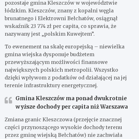
pozostaje gmina Kleszczów w województwie
łódzkim. Kleszczów, znany z kopalni węgla
brunatnego i Elektrowni Bełchatów, osiągnął
wskaźnik 23 774 zł per capita, co sprawia, że
nazywany jest „polskim Kuwejtem”.
To ewenement na skalę europejską – niewielka
gmina wiejska dysponuje budżetem
przewyższającym możliwości finansowe
największych polskich metropolii. Wszystko
dzięki wpływom z podatków od działającej na jej
terenie infrastruktury energetycznej.
Gmina Kleszczów ma ponad dwukrotnie
wyższe dochody per capita niż Warszawa
Zmiana granic Kleszczowa (przejęcie znacznej
części przynoszącego wysokie dochody terenu
przez gminę wiejską Bełchatów) nie zachwiała