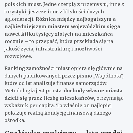
polskich miast. Jedne czerpią z przemysłu, inne z
turystyki, jeszcze inne z bliskości dużych
aglomeracji.
Różnica między najbogatszym a
najbiedniejszym miastem wojewódzkim sięga
nawet kilku tysięcy złotych na mieszkańca
rocznie
– to przepaść, która przekłada się na
jakość życia, infrastrukturę i możliwości
rozwojowe.
Ranking zamożności miast opiera się głównie na
danych publikowanych przez pismo „Wspólnota”,
które od lat analizuje finanse samorządów.
Metodologia jest prosta:
dochody własne miasta
dzieli się przez liczbę mieszkańców
, otrzymując
wskaźnik per capita. To właśnie on najlepiej
pokazuje realną kondycję finansową danego
ośrodka.