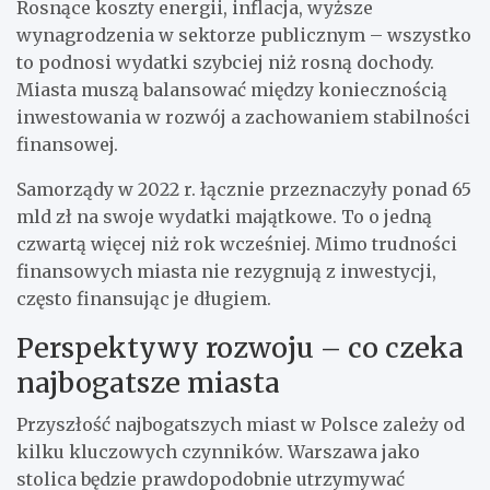
Rosnące koszty energii, inflacja, wyższe
wynagrodzenia w sektorze publicznym – wszystko
to podnosi wydatki szybciej niż rosną dochody.
Miasta muszą balansować między koniecznością
inwestowania w rozwój a zachowaniem stabilności
finansowej.
Samorządy w 2022 r. łącznie przeznaczyły ponad 65
mld zł na swoje wydatki majątkowe. To o jedną
czwartą więcej niż rok wcześniej. Mimo trudności
finansowych miasta nie rezygnują z inwestycji,
często finansując je długiem.
Perspektywy rozwoju – co czeka
najbogatsze miasta
Przyszłość najbogatszych miast w Polsce zależy od
kilku kluczowych czynników. Warszawa jako
stolica będzie prawdopodobnie utrzymywać