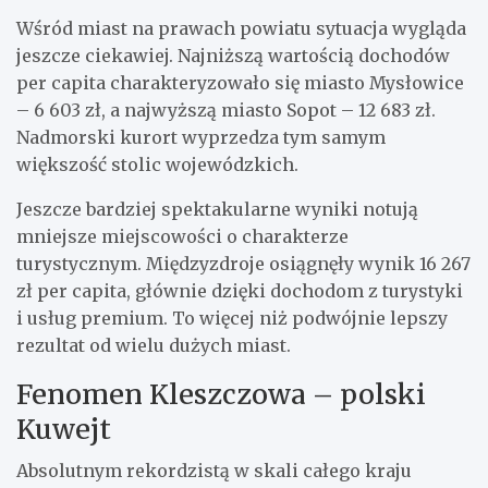
Wśród miast na prawach powiatu sytuacja wygląda
jeszcze ciekawiej. Najniższą wartością dochodów
per capita charakteryzowało się miasto Mysłowice
– 6 603 zł, a najwyższą miasto Sopot – 12 683 zł.
Nadmorski kurort wyprzedza tym samym
większość stolic wojewódzkich.
Jeszcze bardziej spektakularne wyniki notują
mniejsze miejscowości o charakterze
turystycznym. Międzyzdroje osiągnęły wynik 16 267
zł per capita, głównie dzięki dochodom z turystyki
i usług premium. To więcej niż podwójnie lepszy
rezultat od wielu dużych miast.
Fenomen Kleszczowa – polski
Kuwejt
Absolutnym rekordzistą w skali całego kraju