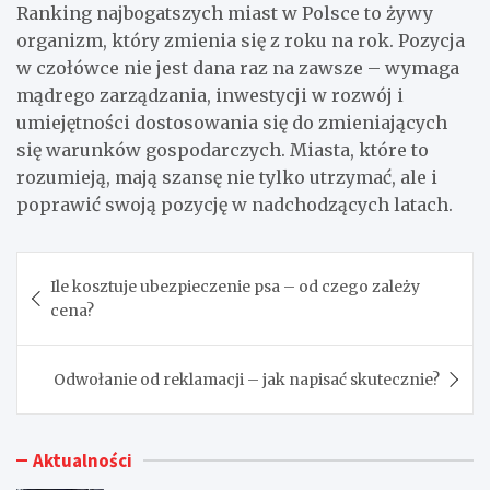
Ranking najbogatszych miast w Polsce to żywy
organizm, który zmienia się z roku na rok. Pozycja
w czołówce nie jest dana raz na zawsze – wymaga
mądrego zarządzania, inwestycji w rozwój i
umiejętności dostosowania się do zmieniających
się warunków gospodarczych. Miasta, które to
rozumieją, mają szansę nie tylko utrzymać, ale i
poprawić swoją pozycję w nadchodzących latach.
Nawigacja
Ile kosztuje ubezpieczenie psa – od czego zależy
wpisu
cena?
Odwołanie od reklamacji – jak napisać skutecznie?
Aktualności