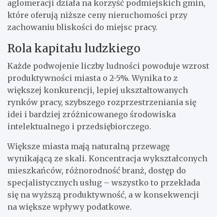
aglomeracji działa na korzyść podmiejskich gmin,
które oferują niższe ceny nieruchomości przy
zachowaniu bliskości do miejsc pracy.
Rola kapitału ludzkiego
Każde podwojenie liczby ludności powoduje wzrost
produktywności miasta o 2-5%. Wynika to z
większej konkurencji, lepiej ukształtowanych
rynków pracy, szybszego rozprzestrzeniania się
idei i bardziej zróżnicowanego środowiska
intelektualnego i przedsiębiorczego.
Większe miasta mają naturalną przewagę
wynikającą ze skali. Koncentracja wykształconych
mieszkańców, różnorodność branż, dostęp do
specjalistycznych usług – wszystko to przekłada
się na wyższą produktywność, a w konsekwencji
na większe wpływy podatkowe.