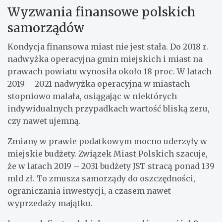
Wyzwania finansowe polskich
samorządów
Kondycja finansowa miast nie jest stała. Do 2018 r.
nadwyżka operacyjna gmin miejskich i miast na
prawach powiatu wynosiła około 18 proc. W latach
2019 – 2021 nadwyżka operacyjna w miastach
stopniowo malała, osiągając w niektórych
indywidualnych przypadkach wartość bliską zeru,
czy nawet ujemną.
Zmiany w prawie podatkowym mocno uderzyły w
miejskie budżety. Związek Miast Polskich szacuje,
że w latach 2019 – 2031 budżety JST stracą ponad 139
mld zł. To zmusza samorządy do oszczędności,
ograniczania inwestycji, a czasem nawet
wyprzedaży majątku.