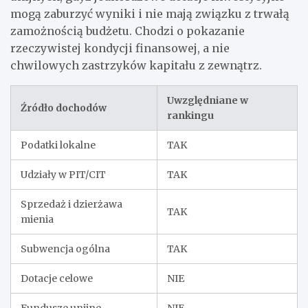
mogą zaburzyć wyniki i nie mają związku z trwałą
zamożnością budżetu. Chodzi o pokazanie
rzeczywistej kondycji finansowej, a nie
chwilowych zastrzyków kapitału z zewnątrz.
Uwzględniane w
Źródło dochodów
rankingu
Podatki lokalne
TAK
Udziały w PIT/CIT
TAK
Sprzedaż i dzierżawa
TAK
mienia
Subwencja ogólna
TAK
Dotacje celowe
NIE