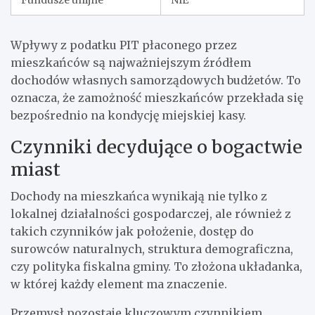
Fundusze unijne
NIE
Wpływy z podatku PIT płaconego przez
mieszkańców są najważniejszym źródłem
dochodów własnych samorządowych budżetów. To
oznacza, że zamożność mieszkańców przekłada się
bezpośrednio na kondycję miejskiej kasy.
Czynniki decydujące o bogactwie
miast
Dochody na mieszkańca wynikają nie tylko z
lokalnej działalności gospodarczej, ale również z
takich czynników jak położenie, dostęp do
surowców naturalnych, struktura demograficzna,
czy polityka fiskalna gminy. To złożona układanka,
w której każdy element ma znaczenie.
Przemysł pozostaje kluczowym czynnikiem.