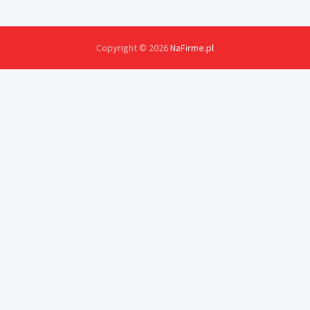
Copyright © 2026
NaFirme.pl