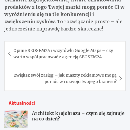
produktów z logo Twojej marki mogą pomóc Ci w
wyróżnieniu się na tle konkurencji i
zwiększeniu zysków.
To rozwiązanie proste – ale
jednocześnie naprawdę bardzo skuteczne!
Nawigacja
Opinie SEOSEM24 i wizytówki Google Maps – czy
wpisu
warto współpracować z agencją SEOSEM24
Zwiększ swój zasięg – jak maszty reklamowe mogą
pomóc w rozwoju twojego biznesu?
Aktualności
Architekt krajobrazu – czym się zajmuje
na co dzień?