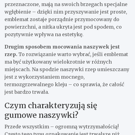
przeznaczone, mają na swoich brzegach specjalne
wgłębienie – dzięki nim przyszywanie jest proste,
emblemat zostaje porządnie przymocowany do
powierzchni, a nitka ukryta jest pod spodem, co
pozytywnie wpływa na estetykę.
Drugim sposobem mocowania naszywek jest
rzep.
To rozwiązanie warto wybrać, jeśli emblemat
ma być użytkowany wielokrotnie w różnych
miejscach. Na spodzie naszywki rzep umieszczany
jest z wykorzystaniem mocnego,
termozgrzewalnego kleju – co sprawia, że całość
jest bardzo trwała.
Czym charakteryzują się
gumowe naszywki?
Przede wszystkim – ogromną wytrzymałością!
Często tego typu oznakowanie jest trwalsze niż