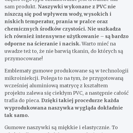
sam produkt.
Naszywki wykonane z PVC nie
niszczą się pod wpływem wody, wysokich i
niskich temperatur, prania w pralce oraz
chemicznych środków czystości. Nie uszkadza
ich również intensywne użytkowanie – są bardzo
odporne na ścieranie i nacisk.
Warto mieć na
uwadze też to, że nie barwią tkanin, do których są
przymocowane!
Emblematy gumowe produkowane są w technologii
mikroiniekcji. Polega to na tym, że przygotowaną
wcześniej aluminiową matrycę z kształtem
projektu zalewa się ciekłym PVC, a następnie całość
trafia do pieca.
Dzięki takiej procedurze każda
wyprodukowana naszywka wygląda dokładnie
tak samo.
Gumowe naszywki są miękkie i elastycznie. To