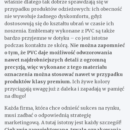
właśnie dlatego tak dobrze sprawdzają się w
przypadku produktów odzieżowych: ich obecność
nie wywołuje żadnego dyskomfortu, gdyż
dostosowują się do kształtu ubrań w czasie ich
noszenia. Emblematy wykonane z PVC są także
bardzo przyjemne w dotyku – co jest istotne
podczas kontaktu ze skórą.
Nie można zapomnieć
o tym, że PVC daje możliwość odwzorowania
nawet najdrobniejszych detali z ogromną
precyzją, więc wykonane z tego materiału
oznaczenia można stosować nawet w przypadku
produktów klasy premium.
Ich żywe kolory
przyciągają uwagę już z daleka i zapadają w pamięć
na długo!
Każda firma, która chce odnieść sukces na rynku,
musi zadbać o odpowiednią strategię
marketingową. A tutaj istotny jest każdy szczegół!
Ciekawie zaprojektowane, trwale oznakowania