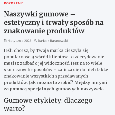
POZOSTAŁE
Naszywki gumowe –
estetyczny i trwały sposób na
znakowanie produktów
4 stycznia 2023
Dariusz Baranowski
Jeśli chcesz, by Twoja marka cieszyła się
popularnością wśród klientów, to zdecydowanie
musisz zadbać o jej widoczność. Jest na to wiele
skutecznych sposobów – zalicza się do nich także
znakowanie wszystkich sprzedawanych
produktów.
Jak można to zrobić? Między innymi
za pomocą specjalnych gumowych naszywek.
Gumowe etykiety: dlaczego
warto?