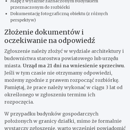
Mapę z wyraźnie zaznaczonym budynkiem
przeznaczonym do rozbiórki
Dokumentację fotograficzną obiektu (z różnych
perspektyw)
Złożenie dokumentów i
oczekiwanie na odpowiedź
Zgłoszenie należy złożyć w wydziale architektury i
budownictwa starostwa powiatowego lub urzędu
miasta.
Urząd ma 21 dni na wniesienie sprzeciwu
.
Jeśli w tym czasie nie otrzymamy odpowiedzi,
możemy zgodnie z prawem rozpocząć rozbiórkę.
Pamiętaj, że prace należy wykonać w ciągu 3 lat od
określonego w zgłoszeniu terminu ich
rozpoczęcia.
W przypadku budynków gospodarczych
położonych w granicy działki, mimo że formalnie
wystarczy zgłoszenie, warto wcześniej powiadomić