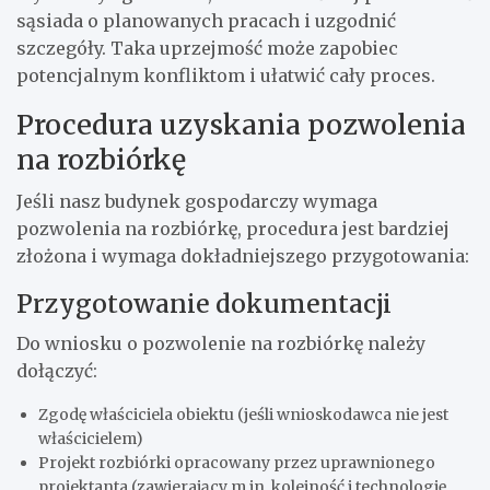
sąsiada o planowanych pracach i uzgodnić
szczegóły. Taka uprzejmość może zapobiec
potencjalnym konfliktom i ułatwić cały proces.
Procedura uzyskania pozwolenia
na rozbiórkę
Jeśli nasz budynek gospodarczy wymaga
pozwolenia na rozbiórkę, procedura jest bardziej
złożona i wymaga dokładniejszego przygotowania:
Przygotowanie dokumentacji
Do wniosku o pozwolenie na rozbiórkę należy
dołączyć:
Zgodę właściciela obiektu (jeśli wnioskodawca nie jest
właścicielem)
Projekt rozbiórki opracowany przez uprawnionego
projektanta (zawierający m.in. kolejność i technologię