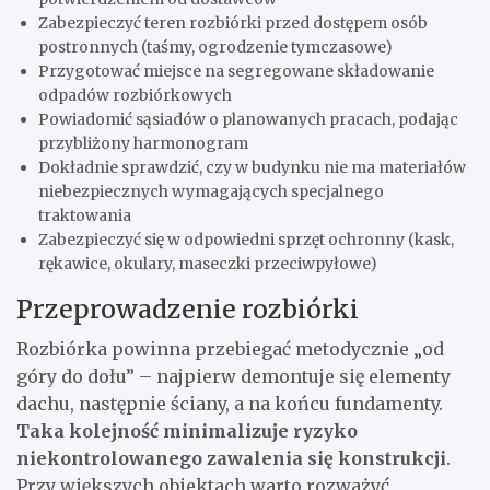
Zabezpieczyć teren rozbiórki przed dostępem osób
postronnych (taśmy, ogrodzenie tymczasowe)
Przygotować miejsce na segregowane składowanie
odpadów rozbiórkowych
Powiadomić sąsiadów o planowanych pracach, podając
przybliżony harmonogram
Dokładnie sprawdzić, czy w budynku nie ma materiałów
niebezpiecznych wymagających specjalnego
traktowania
Zabezpieczyć się w odpowiedni sprzęt ochronny (kask,
rękawice, okulary, maseczki przeciwpyłowe)
Przeprowadzenie rozbiórki
Rozbiórka powinna przebiegać metodycznie „od
góry do dołu” – najpierw demontuje się elementy
dachu, następnie ściany, a na końcu fundamenty.
Taka kolejność minimalizuje ryzyko
niekontrolowanego zawalenia się konstrukcji
.
Przy większych obiektach warto rozważyć