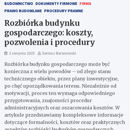
BUDOWNICTWO
DOKUMENTY FIRMOWE
FIRMA
PRAWO BUDOWLANE
PROCEDURY PRAWNE
Rozbiórka budynku
gospodarczego: koszty,
pozwolenia i procedury
2 sierpnia 2025
Dariusz Baranowski
Rozbiórka budynku gospodarczego może być
konieczna z wielu powodów – od złego stanu
technicznego obiektu, przez plany inwestycyjne,
po chęć uporządkowania terenu. Niezależnie od
motywacji, proces ten wymaga odpowiedniego
przygotowania, znajomości procedur
administracyjnych oraz oszacowania kosztów. W
artykule przedstawiamy kompleksowe informacje
dotyczące formalności, kosztów oraz praktycznych
aspektów rozbiórki budynków gospodarczych.