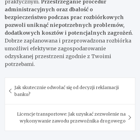
praktycznym.
Przestrzeganie procedur
administracyjnych oraz dbałość o
bezpieczeństwo podczas prac rozbiórkowych
pozwoli uniknąć niepotrzebnych problemów,
dodatkowych kosztów i potencjalnych zagrożeń
.
Dobrze zaplanowana i przeprowadzona rozbiórka
umożliwi efektywne zagospodarowanie
odzyskanej przestrzeni zgodnie z Twoimi
potrzebami.
Nawigacja
Jak skutecznie odwołać się od decyzji reklamacji
wpisu
banku?
Licencje transportowe: Jak uzyskać zezwolenie na
wykonywanie zawodu przewoźnika drogowego