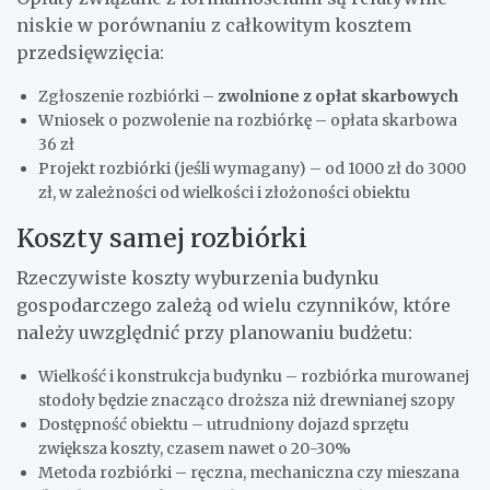
niskie w porównaniu z całkowitym kosztem
przedsięwzięcia:
Zgłoszenie rozbiórki –
zwolnione z opłat skarbowych
Wniosek o pozwolenie na rozbiórkę – opłata skarbowa
36 zł
Projekt rozbiórki (jeśli wymagany) – od 1000 zł do 3000
zł, w zależności od wielkości i złożoności obiektu
Koszty samej rozbiórki
Rzeczywiste koszty wyburzenia budynku
gospodarczego zależą od wielu czynników, które
należy uwzględnić przy planowaniu budżetu:
Wielkość i konstrukcja budynku – rozbiórka murowanej
stodoły będzie znacząco droższa niż drewnianej szopy
Dostępność obiektu – utrudniony dojazd sprzętu
zwiększa koszty, czasem nawet o 20-30%
Metoda rozbiórki – ręczna, mechaniczna czy mieszana