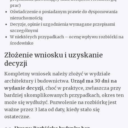
prac)
Oświadczenie o posiadanym prawie do dysponowania
nieruchomością
Decyzje, opinie i uzgodnienia wymagane przepisami
szczególnymi
W niektórych przypadkach – ocenę wpływu rozbiórki na
środowisko
Złożenie wniosku i uzyskanie
decyzji
Kompletny wniosek należy złożyć w wydziale
architektury i budownictwa.
Urząd ma 30 dni na
wydanie decyzji
, choć w praktyce, zwłaszcza przy
bardziej skomplikowanych przypadkach, okres ten
może się wydłużyć. Pozwolenie na rozbiórkę jest
ważne przez 3 lata od daty, kiedy stało się
ostateczne.