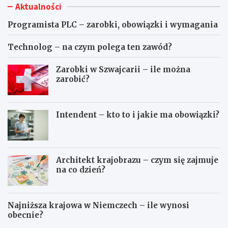
Aktualności
Programista PLC – zarobki, obowiązki i wymagania
Technolog – na czym polega ten zawód?
Zarobki w Szwajcarii – ile można
zarobić?
Intendent – kto to i jakie ma obowiązki?
Architekt krajobrazu – czym się zajmuje
na co dzień?
Najniższa krajowa w Niemczech – ile wynosi
obecnie?
P
T
r
e