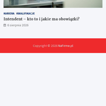
KARIERA
KWALIFIKACJE
Intendent – kto to i jakie ma obowiązki?
6 sierpnia 2026
Copyright © 2026
NaFirme.pl