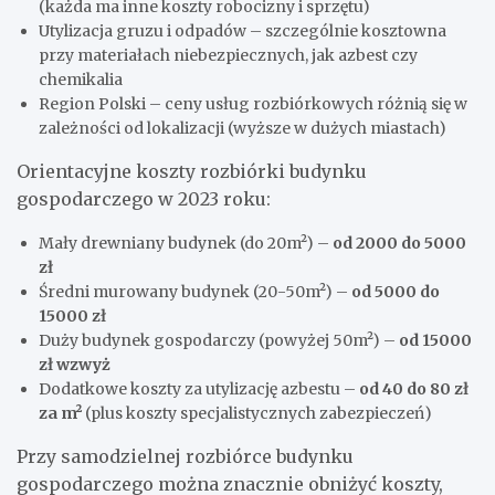
(każda ma inne koszty robocizny i sprzętu)
Utylizacja gruzu i odpadów – szczególnie kosztowna
przy materiałach niebezpiecznych, jak azbest czy
chemikalia
Region Polski – ceny usług rozbiórkowych różnią się w
zależności od lokalizacji (wyższe w dużych miastach)
Orientacyjne koszty rozbiórki budynku
gospodarczego w 2023 roku:
Mały drewniany budynek (do 20m²) –
od 2000 do 5000
zł
Średni murowany budynek (20-50m²) –
od 5000 do
15000 zł
Duży budynek gospodarczy (powyżej 50m²) –
od 15000
zł wzwyż
Dodatkowe koszty za utylizację azbestu –
od 40 do 80 zł
za m²
(plus koszty specjalistycznych zabezpieczeń)
Przy samodzielnej rozbiórce budynku
gospodarczego można znacznie obniżyć koszty,