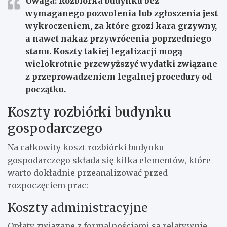
Uwaga: Rozbiórka budynku bez
wymaganego pozwolenia lub zgłoszenia jest
wykroczeniem, za które grozi kara grzywny,
a nawet nakaz przywrócenia poprzedniego
stanu. Koszty takiej legalizacji mogą
wielokrotnie przewyższyć wydatki związane
z przeprowadzeniem legalnej procedury od
początku.
Koszty rozbiórki budynku
gospodarczego
Na całkowity koszt rozbiórki budynku
gospodarczego składa się kilka elementów, które
warto dokładnie przeanalizować przed
rozpoczęciem prac:
Koszty administracyjne
Opłaty związane z formalnościami są relatywnie