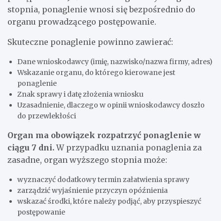
stopnia, ponaglenie wnosi się bezpośrednio do
organu prowadzącego postępowanie.
Skuteczne ponaglenie powinno zawierać:
Dane wnioskodawcy (imię, nazwisko/nazwa firmy, adres)
Wskazanie organu, do którego kierowane jest
ponaglenie
Znak sprawy i datę złożenia wniosku
Uzasadnienie, dlaczego w opinii wnioskodawcy doszło
do przewlekłości
Organ ma obowiązek rozpatrzyć ponaglenie w
ciągu 7 dni.
W przypadku uznania ponaglenia za
zasadne, organ wyższego stopnia może:
wyznaczyć dodatkowy termin załatwienia sprawy
zarządzić wyjaśnienie przyczyn opóźnienia
wskazać środki, które należy podjąć, aby przyspieszyć
postępowanie