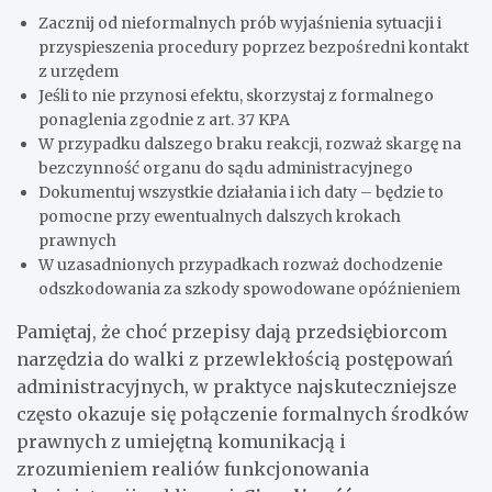
Zacznij od nieformalnych prób wyjaśnienia sytuacji i
przyspieszenia procedury poprzez bezpośredni kontakt
z urzędem
Jeśli to nie przynosi efektu, skorzystaj z formalnego
ponaglenia zgodnie z art. 37 KPA
W przypadku dalszego braku reakcji, rozważ skargę na
bezczynność organu do sądu administracyjnego
Dokumentuj wszystkie działania i ich daty – będzie to
pomocne przy ewentualnych dalszych krokach
prawnych
W uzasadnionych przypadkach rozważ dochodzenie
odszkodowania za szkody spowodowane opóźnieniem
Pamiętaj, że choć przepisy dają przedsiębiorcom
narzędzia do walki z przewlekłością postępowań
administracyjnych, w praktyce najskuteczniejsze
często okazuje się połączenie formalnych środków
prawnych z umiejętną komunikacją i
zrozumieniem realiów funkcjonowania