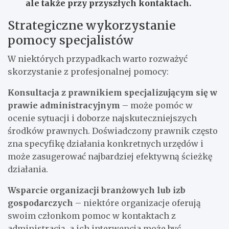
ale także przy przyszłych kontaktach.
Strategiczne wykorzystanie
pomocy specjalistów
W niektórych przypadkach warto rozważyć
skorzystanie z profesjonalnej pomocy:
Konsultacja z prawnikiem specjalizującym się w
prawie administracyjnym
– może pomóc w
ocenie sytuacji i doborze najskuteczniejszych
środków prawnych. Doświadczony prawnik często
zna specyfikę działania konkretnych urzędów i
może zasugerować najbardziej efektywną ścieżkę
działania.
Wsparcie organizacji branżowych lub izb
gospodarczych
– niektóre organizacje oferują
swoim członkom pomoc w kontaktach z
administracją, a ich interwencja może być