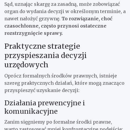
Sąd, uznając skargę za zasadną, może zobowiązać
organ do wydania decyzji w określonym terminie, a
nawet nałożyć grzywnę.
To rozwiązanie, choć
czasochłonne, często przynosi ostateczne
rozstrzygnięcie sprawy.
Praktyczne strategie
przyspieszania decyzji
urzędowych
Oprócz formalnych środków prawnych, istnieje
szereg praktycznych działań, które mogą znacząco
przyspieszyć uzyskanie decyzji:
Działania prewencyjne i
komunikacyjne
Zanim sięgniemy po formalne środki prawne,
warto zastosować mniej konfrontacyjne podejście: