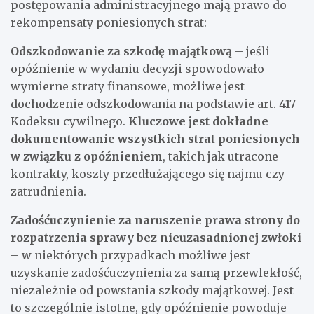
postępowania administracyjnego mają prawo do
rekompensaty poniesionych strat:
Odszkodowanie za szkodę majątkową
– jeśli
opóźnienie w wydaniu decyzji spowodowało
wymierne straty finansowe, możliwe jest
dochodzenie odszkodowania na podstawie art. 417
Kodeksu cywilnego.
Kluczowe jest dokładne
dokumentowanie wszystkich strat poniesionych
w związku z opóźnieniem
, takich jak utracone
kontrakty, koszty przedłużającego się najmu czy
zatrudnienia.
Zadośćuczynienie za naruszenie prawa strony do
rozpatrzenia sprawy bez nieuzasadnionej zwłoki
– w niektórych przypadkach możliwe jest
uzyskanie zadośćuczynienia za samą przewlekłość,
niezależnie od powstania szkody majątkowej. Jest
to szczególnie istotne, gdy opóźnienie powoduje