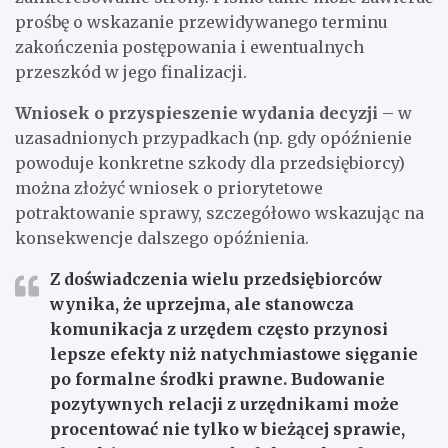
prośbę o wskazanie przewidywanego terminu
zakończenia postępowania i ewentualnych
przeszkód w jego finalizacji.
Wniosek o przyspieszenie wydania decyzji
– w
uzasadnionych przypadkach (np. gdy opóźnienie
powoduje konkretne szkody dla przedsiębiorcy)
można złożyć wniosek o priorytetowe
potraktowanie sprawy, szczegółowo wskazując na
konsekwencje dalszego opóźnienia.
Z doświadczenia wielu przedsiębiorców
wynika, że uprzejma, ale stanowcza
komunikacja z urzędem często przynosi
lepsze efekty niż natychmiastowe sięganie
po formalne środki prawne. Budowanie
pozytywnych relacji z urzędnikami może
procentować nie tylko w bieżącej sprawie,