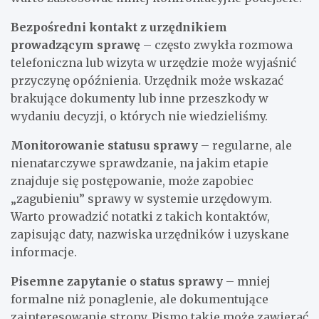
Bezpośredni kontakt z urzędnikiem
prowadzącym sprawę
– często zwykła rozmowa
telefoniczna lub wizyta w urzędzie może wyjaśnić
przyczynę opóźnienia. Urzędnik może wskazać
brakujące dokumenty lub inne przeszkody w
wydaniu decyzji, o których nie wiedzieliśmy.
Monitorowanie statusu sprawy
– regularne, ale
nienatarczywe sprawdzanie, na jakim etapie
znajduje się postępowanie, może zapobiec
„zagubieniu” sprawy w systemie urzędowym.
Warto prowadzić notatki z takich kontaktów,
zapisując daty, nazwiska urzędników i uzyskane
informacje.
Pisemne zapytanie o status sprawy
– mniej
formalne niż ponaglenie, ale dokumentujące
zainteresowanie strony. Pismo takie może zawierać