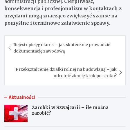
administracji publicznej.
Cierpliwość,
konsekwencja i profesjonalizm w kontaktach z
urzędami mogą znacząco zwiększyć szanse na
pomyślne i terminowe załatwienie sprawy.
Nawigacja
Rejestr pielęgniarek – jak skutecznie prowadzić
wpisu
dokumentację zawodową
Przekształcenie działki rolnej na budowlaną – jak
odrolnić ziemię krok po kroku?
Aktualności
Zarobki w Szwajcarii – ile można
zarobić?