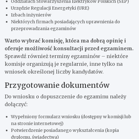
Oddziałach Stowarzyszenia Elektryków Polskich (SEP)
Urzędzie Regulacji Energetyki (URE)
Izbach inżynierów
Niektórych firmach posiadających uprawnienia do
przeprowadzania egzaminów
Warto wybrać komisję, która ma dobrą opinię i
oferuje możliwość konsultacji przed egzaminem.
Sprawdź również terminy egzaminów – niektóre
komisje organizują je regularnie, inne tylko na
wniosek określonej liczby kandydatów.
Przygotowanie dokumentów
Do wniosku o dopuszczenie do egzaminu należy
dołączyć:
Wypełniony formularz wniosku (dostępny w komisji lub
na stronie internetowej)
Potwierdzenie posiadanego wykształcenia (kopia
dyplomu, świadectwa)