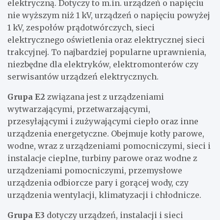
elektryczną. Dotyczy to m.in. urządzeń o napięciu
nie wyższym niż 1 kV, urządzeń o napięciu powyżej
1 kV, zespołów prądotwórczych, sieci
elektrycznego oświetlenia oraz elektrycznej sieci
trakcyjnej. To najbardziej popularne uprawnienia,
niezbędne dla elektryków, elektromonterów czy
serwisantów urządzeń elektrycznych.
Grupa E2
związana jest z urządzeniami
wytwarzającymi, przetwarzającymi,
przesyłającymi i zużywającymi ciepło oraz inne
urządzenia energetyczne. Obejmuje kotły parowe,
wodne, wraz z urządzeniami pomocniczymi, sieci i
instalacje cieplne, turbiny parowe oraz wodne z
urządzeniami pomocniczymi, przemysłowe
urządzenia odbiorcze pary i gorącej wody, czy
urządzenia wentylacji, klimatyzacji i chłodnicze.
Grupa E3
dotyczy urządzeń, instalacji i sieci