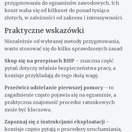
przygotowaniu do egzaminów zawodowych. Ich
koszt waha się od kilkuset do ponad tysiąca
złotych, w zależności od zakresu i intensywności.
Praktyczne wskazówki
Niezależnie od wybranej metody przygotowania,
warto stosować się do kilku sprawdzonych zasad:
Skup się na przepisach BHP
– znaczna część
pytań dotyczy właśnie bezpieczeństwa pracy, a
komisje przykładają do tego dużą wagę.
Przećwicz udzielanie pierwszej pomocy
– to
zagadnienie często pojawia się na egzaminie, a
praktyczna znajomość procedur ratunkowych
może być kluczowa.
Zapoznaj się z instrukcjami eksploatacji
–
komisje często pytają o procedury uruchamiania,