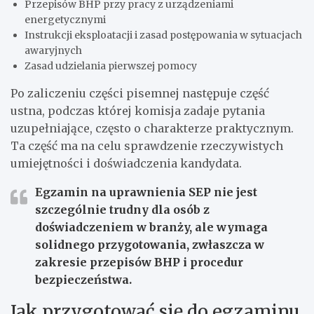
Przepisów BHP przy pracy z urządzeniami
energetycznymi
Instrukcji eksploatacji i zasad postępowania w sytuacjach
awaryjnych
Zasad udzielania pierwszej pomocy
Po zaliczeniu części pisemnej następuje część
ustna, podczas której komisja zadaje pytania
uzupełniające, często o charakterze praktycznym.
Ta część ma na celu sprawdzenie rzeczywistych
umiejętności i doświadczenia kandydata.
Egzamin na uprawnienia SEP nie jest
szczególnie trudny dla osób z
doświadczeniem w branży, ale wymaga
solidnego przygotowania, zwłaszcza w
zakresie przepisów BHP i procedur
bezpieczeństwa.
Jak przygotować się do egzaminu