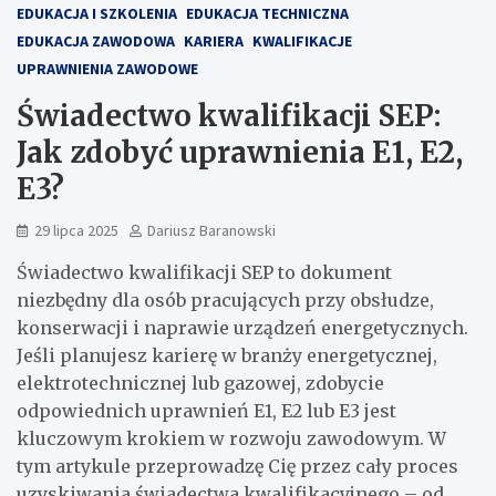
EDUKACJA I SZKOLENIA
EDUKACJA TECHNICZNA
EDUKACJA ZAWODOWA
KARIERA
KWALIFIKACJE
UPRAWNIENIA ZAWODOWE
Świadectwo kwalifikacji SEP:
Jak zdobyć uprawnienia E1, E2,
E3?
29 lipca 2025
Dariusz Baranowski
Świadectwo kwalifikacji SEP to dokument
niezbędny dla osób pracujących przy obsłudze,
konserwacji i naprawie urządzeń energetycznych.
Jeśli planujesz karierę w branży energetycznej,
elektrotechnicznej lub gazowej, zdobycie
odpowiednich uprawnień E1, E2 lub E3 jest
kluczowym krokiem w rozwoju zawodowym. W
tym artykule przeprowadzę Cię przez cały proces
uzyskiwania świadectwa kwalifikacyjnego – od