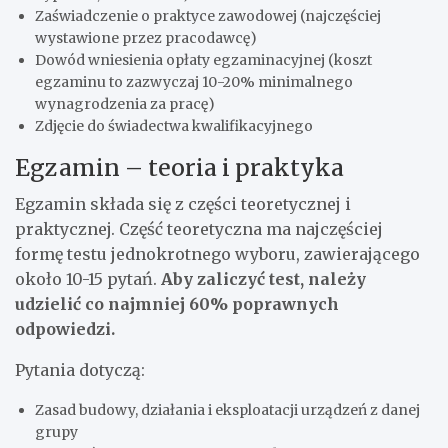
Zaświadczenie o praktyce zawodowej (najczęściej
wystawione przez pracodawcę)
Dowód wniesienia opłaty egzaminacyjnej (koszt
egzaminu to zazwyczaj 10-20% minimalnego
wynagrodzenia za pracę)
Zdjęcie do świadectwa kwalifikacyjnego
Egzamin – teoria i praktyka
Egzamin składa się z części teoretycznej i
praktycznej. Część teoretyczna ma najczęściej
formę testu jednokrotnego wyboru, zawierającego
około 10-15 pytań.
Aby zaliczyć test, należy
udzielić co najmniej 60% poprawnych
odpowiedzi.
Pytania dotyczą:
Zasad budowy, działania i eksploatacji urządzeń z danej
grupy