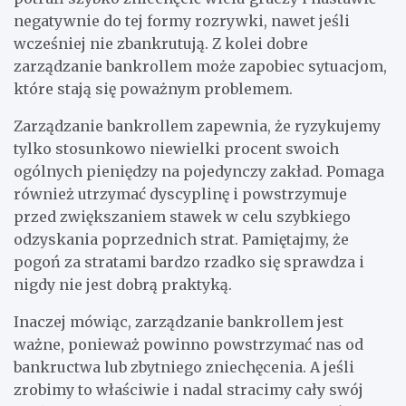
negatywnie do tej formy rozrywki, nawet jeśli
wcześniej nie zbankrutują. Z kolei dobre
zarządzanie bankrollem może zapobiec sytuacjom,
które stają się poważnym problemem.
Zarządzanie bankrollem zapewnia, że ​​ryzykujemy
tylko stosunkowo niewielki procent swoich
ogólnych pieniędzy na pojedynczy zakład. Pomaga
również utrzymać dyscyplinę i powstrzymuje
przed zwiększaniem stawek w celu szybkiego
odzyskania poprzednich strat. Pamiętajmy, że
pogoń za stratami bardzo rzadko się sprawdza i
nigdy nie jest dobrą praktyką.
Inaczej mówiąc, zarządzanie bankrollem jest
ważne, ponieważ powinno powstrzymać nas od
bankructwa lub zbytniego zniechęcenia. A jeśli
zrobimy to właściwie i nadal stracimy cały swój