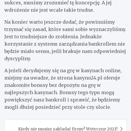
sukces, musimy zrozumieć tę koncepcję. A jej
wdrożenie nie jest wcale takie trudne.
Na koniec warto jeszcze dodać, że powinniśmy
trzymać się zasad, które sami sobie wyznaczyliśmy.
Jest to trudniejsze do zrobienia. Jednakże
korzystanie z systemu zarządzania bankrollem nie
będzie miało sensu, jeśli brakuje nam odpowiedniej
dyscypliny.
A jeżeli decydujemy się na grę w kasynach online,
miejmy na uwadze, że strona kasyno24.pl oferuje
znakomite bonusy bez depozytu na grę w
najlepszych kasynach. Bonusy tego typu mogą
powiększyć nasz bankroll i sprawić, że będziemy
mogli dłużej posiedzieć przy stole czy slocie.
Nawigacja
Kiedy nie musisz zakładać firmy? Wytyczne 2021!