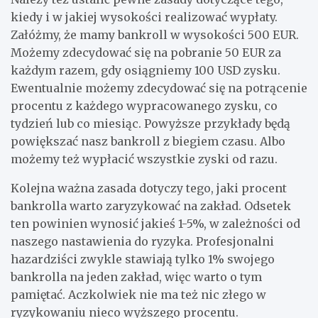
kiedy i w jakiej wysokości realizować wypłaty.
Załóżmy, że mamy bankroll w wysokości 500 EUR.
Możemy zdecydować się na pobranie 50 EUR za
każdym razem, gdy osiągniemy 100 USD zysku.
Ewentualnie możemy zdecydować się na potrącenie
procentu z każdego wypracowanego zysku, co
tydzień lub co miesiąc. Powyższe przykłady będą
powiększać nasz bankroll z biegiem czasu. Albo
możemy też wypłacić wszystkie zyski od razu.
Kolejna ważna zasada dotyczy tego, jaki procent
bankrolla warto zaryzykować na zakład. Odsetek
ten powinien wynosić jakieś 1-5%, w zależności od
naszego nastawienia do ryzyka. Profesjonalni
hazardziści zwykle stawiają tylko 1% swojego
bankrolla na jeden zakład, więc warto o tym
pamiętać. Aczkolwiek nie ma też nic złego w
ryzykowaniu nieco wyższego procentu.