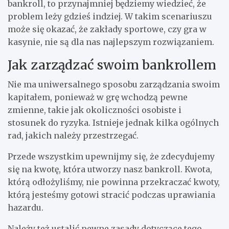
bankroll, to przynajmniej będziemy wiedzieć, że
problem leży gdzieś indziej. W takim scenariuszu
może się okazać, że zakłady sportowe, czy gra w
kasynie, nie są dla nas najlepszym rozwiązaniem.
Jak zarządzać swoim bankrollem
Nie ma uniwersalnego sposobu zarządzania swoim
kapitałem, ponieważ w grę wchodzą pewne
zmienne, takie jak okoliczności osobiste i
stosunek do ryzyka. Istnieje jednak kilka ogólnych
rad, jakich należy przestrzegać.
Przede wszystkim upewnijmy się, że zdecydujemy
się na kwotę, która utworzy nasz bankroll. Kwota,
którą odłożyliśmy, nie powinna przekraczać kwoty,
którą jesteśmy gotowi stracić podczas uprawiania
hazardu.
Należy też ustalić pewne zasady dotyczące tego,