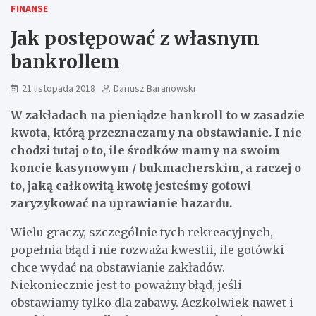
FINANSE
Jak postępować z własnym
bankrollem
21 listopada 2018
Dariusz Baranowski
W zakładach na pieniądze bankroll to w zasadzie
kwota, którą przeznaczamy na obstawianie. I nie
chodzi tutaj o to, ile środków mamy na swoim
koncie kasynowym / bukmacherskim, a raczej o
to, jaką całkowitą kwotę jesteśmy gotowi
zaryzykować na uprawianie hazardu.
Wielu graczy, szczególnie tych rekreacyjnych,
popełnia błąd i nie rozważa kwestii, ile gotówki
chce wydać na obstawianie zakładów.
Niekoniecznie jest to poważny błąd, jeśli
obstawiamy tylko dla zabawy. Aczkolwiek nawet i