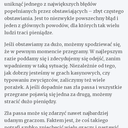
uniknąć jednego z największych błędów
popełnianych przez obstawiających – zbyt częstego
obstawiania. Jest to niezwykle powszechny błąd i
jeden z głównych powodów, dla których tak wielu
ludzi traci pieniądze.
Jeśli obstawiamy za dużo, możemy spodziewać się,
że w pewnym momencie przegramy. W najlepszym
razie poddamy się i zdecydujemy się odejść, zanim
wpadniemy w taką sytuację. Niezależnie od tego,
jak dobrzy jesteśmy w grach kasynowych, czy
typowaniu zwycięzców, zaliczymy też wiele
porażek. A jeśli dopadnie nas zła passa i wszystkie
przegrane pojawią się jedna za drugą, możemy
stracić dużo pieniędzy.
Zła passa może się zdarzyć nawet najbardziej
udanym graczom. Faktem jest, że coś takiego
potrafi szybko zniechęcić wielu graczy i nastawić