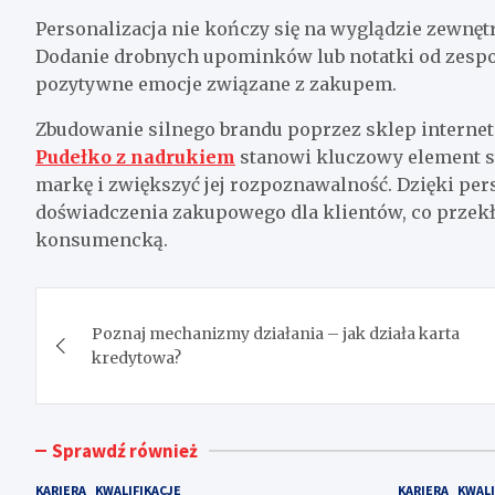
Personalizacja nie kończy się na wyglądzie zewnętr
Dodanie drobnych upominków lub notatki od zesp
pozytywne emocje związane z zakupem.
Zbudowanie silnego brandu poprzez sklep intern
Pudełko z nadrukiem
stanowi kluczowy element s
markę i zwiększyć jej rozpoznawalność. Dzięki per
doświadczenia zakupowego dla klientów, co przekład
konsumencką.
Nawigacja
Poznaj mechanizmy działania – jak działa karta
wpisu
kredytowa?
Sprawdź również
KARIERA
KWALIFIKACJE
KARIERA
KWALI