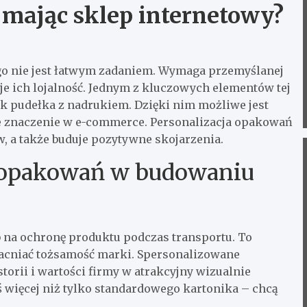
 mając sklep internetowy?
go nie jest łatwym zadaniem. Wymaga przemyślanej
uje ich lojalność. Jednym z kluczowych elementów tej
ak pudełka z nadrukiem. Dzięki nim możliwe jest
ne znaczenie w e-commerce. Personalizacja opakowań
 a także buduje pozytywne skojarzenia.
 opakowań w budowaniu
b na ochronę produktu podczas transportu. To
acniać tożsamość marki. Spersonalizowane
orii i wartości firmy w atrakcyjny wizualnie
 więcej niż tylko standardowego kartonika – chcą