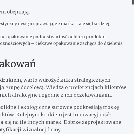
em obejmują:
styczny design sprawiają, że marka staje się bardziej
lne opakowanie podnosi wartość odbioru produktu.
ecznościowych
– ciekawe opakowanie zachęca do dzielenia
opakowań
adrukiem, warto wdrożyć kilka strategicznych
ją grupę docelową. Wiedza o preferencjach klientów
 nich atrakcyjne i zgodne z ich oczekiwaniami.
olidne i ekologiczne surowce podkreślają troskę
uktów. Kolejnym krokiem jest innowacyjność-
ą się na tle innych marek. Dobrze zaprojektowane
yfikacji wizualnej firmy.