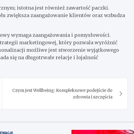
znym; istotna jest również zawartość paczki.
ołu zwiększa zaangażowanie klientów oraz wzbudza
etowy wymaga zaangażowania i pomysłowości.
trategii marketingowej, który pozwala wyróżnić
sonalizacji możliwe jest stworzenie wyjątkowego
a się na długotrwałe relacje i lojalność
Czym jest Wellbeing: Kompleksowe podejście do
zdrowia i szczęścia
FIKACJE