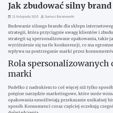
Jak zbudować silny brand
21 listopada 2023
Dariusz Baranowski
Budowanie silnego brandu dla sklepu internetowe
strategii, która przyciągnie uwagę klientów i zbud
strategii są spersonalizowane opakowania, takie j
wyróżnienie się na tle konkurencji, co ma ogrom
wpływa na postrzeganie marki przez konsumentów,
Rola spersonalizowanych
marki
Pudełko z nadrukiem to coś więcej niż tylko sposó
potężne narzędzie marketingowe, które może wzm
opakowania umożliwiają przekazanie unikalnej hist
sposób. Konsumenci coraz częściej oczekują czegoś
doświadczenia.