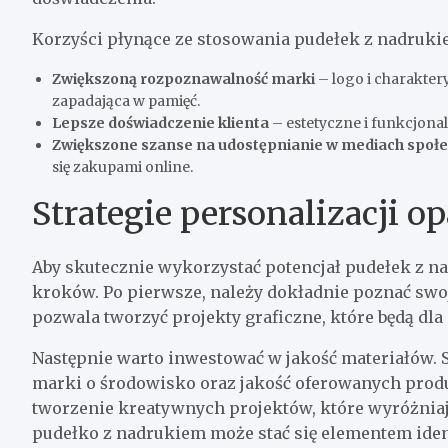
Korzyści płynące ze stosowania pudełek z nadruki
Zwiększoną rozpoznawalność marki
– logo i charaktery
zapadająca w pamięć.
Lepsze doświadczenie klienta
– estetyczne i funkcjona
Zwiększone szanse na udostępnianie w mediach społ
się zakupami online.
Strategie personalizacji 
Aby skutecznie wykorzystać potencjał pudełek z n
kroków. Po pierwsze, należy dokładnie poznać swo
pozwala tworzyć projekty graficzne, które będą dla
Następnie warto inwestować w jakość materiałów. S
marki o środowisko oraz jakość oferowanych prod
tworzenie kreatywnych projektów, które wyróżniaj
pudełko z nadrukiem może stać się elementem ident