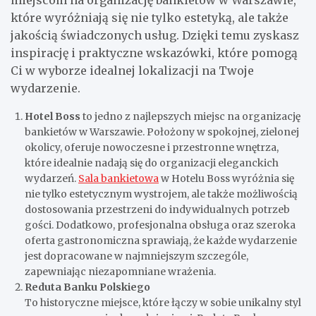
miejscom na organizację bankietów w Warszawie,
które wyróżniają się nie tylko estetyką, ale także
jakością świadczonych usług. Dzięki temu zyskasz
inspirację i praktyczne wskazówki, które pomogą
Ci w wyborze idealnej lokalizacji na Twoje
wydarzenie.
Hotel Boss
to jedno z najlepszych miejsc na organizację
bankietów w Warszawie. Położony w spokojnej, zielonej
okolicy, oferuje nowoczesne i przestronne wnętrza,
które idealnie nadają się do organizacji eleganckich
wydarzeń.
Sala bankietowa
w Hotelu Boss wyróżnia się
nie tylko estetycznym wystrojem, ale także możliwością
dostosowania przestrzeni do indywidualnych potrzeb
gości. Dodatkowo, profesjonalna obsługa oraz szeroka
oferta gastronomiczna sprawiają, że każde wydarzenie
jest dopracowane w najmniejszym szczególe,
zapewniając niezapomniane wrażenia.
Reduta Banku Polskiego
To historyczne miejsce, które łączy w sobie unikalny styl