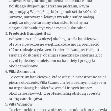
z nowoczesnymi udogodnieniami. Reduta Banku
Polskiego dysponuje czterema piętrami, w tym
imponującą Wielką Salą, która pomieści do 400 osób.
Surowe, murowane ściany i wysokie sufity nadają
wnętrzu niepowtarzalny charakter, idealny na
eleganckie bankiety i wydarzenia kulturalne.
Frederick Banquet Hall
Położona w malowniczej okolicy, ta sala bankietowa
oferuje nowoczesne wnętrza, które mogą pomieścić
różne rodzaje wydarzeń. Frederick Banquet Hall jest
znana z doskonałej obsługi i smacznego cateringu, co
czyni ją idealnym miejscem na bankiety i przyjęcia
okolicznościowe.
Villa Szamocin
To centrum bankietowe, które oferuje przestronne sale i
piękne otoczenie. Villa Szamocin jest idealnym miejscem
na organizację bankietów, wesel i innych imprez
okolicznościowych, z profesjonalną obsługą i bogatą
ofertą cateringową.
Villa Wilanów
To eleganckie miejsce z pięknym ogrodem, które sprzyja