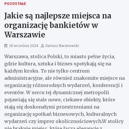
POZOSTAŁE
Jakie są najlepsze miejsca na
organizację bankietów w
Warszawie
20 września 2024
Dariusz Baranowski
Warszawa, stolica Polski, to miasto pełne życia,
gdzie kultura, sztuka i biznes spotykają się na
każdym kroku. To nie tylko centrum
administracyjne, ale również znakomite miejsce na
organizację różnorodnych wydarzeń, konferencji i
eventów. W sercu tej dynamicznej metropolii
pojawiają się stale nowe, ciekawe obiekty, które
stają się doskonałymi przestrzeniami na
organizację spotkań biznesowych, kulturalnych
wydarzeń czy imprez okolicznościowych.W stolicy
nie brakuje miejsc, które łączą elegancję z