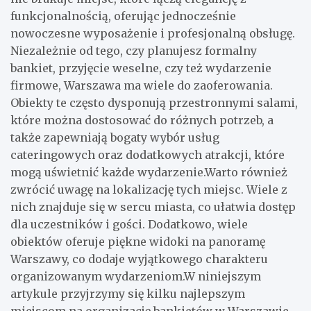
funkcjonalnością, oferując jednocześnie
nowoczesne wyposażenie i profesjonalną obsługę.
Niezależnie od tego, czy planujesz formalny
bankiet, przyjęcie weselne, czy też wydarzenie
firmowe, Warszawa ma wiele do zaoferowania.
Obiekty te często dysponują przestronnymi salami,
które można dostosować do różnych potrzeb, a
także zapewniają bogaty wybór usług
cateringowych oraz dodatkowych atrakcji, które
mogą uświetnić każde wydarzenie.Warto również
zwrócić uwagę na lokalizację tych miejsc. Wiele z
nich znajduje się w sercu miasta, co ułatwia dostęp
dla uczestników i gości. Dodatkowo, wiele
obiektów oferuje piękne widoki na panoramę
Warszawy, co dodaje wyjątkowego charakteru
organizowanym wydarzeniom.W niniejszym
artykule przyjrzymy się kilku najlepszym