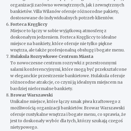
organizacji zarówno wewnętrznych, jak i zewnętrznych
bankietów. Villa Wilanów oferuje różnorodne pakiety,
dostosowane do indywidualnych potrzeb klientów.
Forteca Kręgliccy
Miejsce to łączy w sobie wyjątkową atmosferę z
doskonałym jedzeniem. Forteca Kręgliccy to idealne
miejsce na bankiety, które oferuje nie tylko piękne
wnętrza, ale także profesjonalną obsługę i bogate menu.
Hulakula Rozrywkowe Centrum Miasta
To nowoczesne centrum rozrywki z przestronnymi
salami konferencyjnymi, które mogą być przekształcone
w eleganckie przestrzenie bankietowe. Hulakula oferuje
różnorodne atrakcje, co czyni ją idealnym miejscem na
bardziej nieformalne bankiety.
Browar Warszawski
Unikalne miejsce, które łączy smak piwa kraftowego z
możliwością organizacji bankietów. Browar Warszawski
oferuje rustykalne wnętrza i bogate menu, co sprawia, że
jest to doskonały wybór dla tych, którzy szukają czegoś
nietypowego.