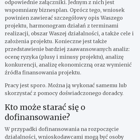
odpowiednie załączniki. Jednym z nich jest
wspomniany biznesplan. Oprócz tego, wniosek
powinien zawierać szczegółowy opis Waszego
projektu, harmonogram działań z terminami
realizacji, obszar Waszej działalności, a także cele i
założenia projektu. Konieczne jest także
przedstawienie bardziej zaawansowanych analiz:
ocenę ryzyka (plusy i minusy projektu), analizę
konkurencji, analizę ekonomiczną oraz wymienić
źródła finansowania projektu.
Pracy jest sporo. Można ją wykonać samemu lub
skorzystać z pomocy doświadczonego doradcy.
Kto może starać się o
dofinansowanie?
W przypadki dofinansowania na rozpoczęcie
działalności, wnioskodawcami mogą być osoby