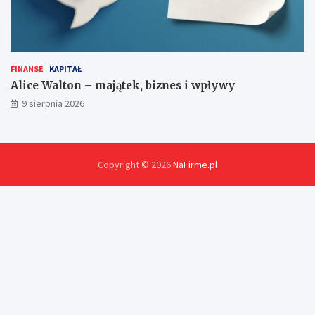
FINANSE
KAPITAŁ
Alice Walton – majątek, biznes i wpływy
9 sierpnia 2026
Copyright © 2026
NaFirme.pl