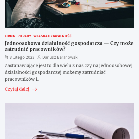
FIRMA
PORADY
WŁASNA DZIAŁALNOŚĆ
Jednoosobowa działalność gospodarcza — Czy może
zatrudnić pracowników?
8 lutego 2023
Dariusz Baranowski
Zastanawiające jest to dla wielu z nas czy na jednoosobowej
działalności gospodarczej możemy zatrudniać
pracowników i…
Czytaj dalej