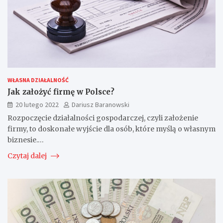
WŁASNA DZIAŁALNOŚĆ
Jak założyć firmę w Polsce?
20 lutego 2022
Dariusz Baranowski
Rozpoczęcie działalności gospodarczej, czyli założenie
firmy, to doskonałe wyjście dla osób, które myślą o własnym
biznesie.…
Czytaj dalej