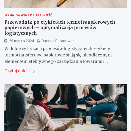
FIRMA
WŁASNA DZIAŁALNOŚĆ
Przewodnik po etykietach termotransferowych
papierowych – optymalizacja procesów
logistycznych
29 marca 2024
Dariusz Baranowski
W dobie cyfryzacji procesów logistycznych, etykiety
termotransferowe papierowe stają się nieodłącznym
elementem efektywnego zarządzania towarami i…
Czytaj dalej