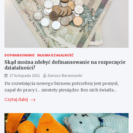
DOFINANSOWANIE
WŁASNA DZIAŁALNOŚĆ
Skąd można zdobyć dofinansowanie na rozpoczęcie
działalności?
27 listopada 2021
Dariusz Baranowski
Do rozwinięcia nowego biznesu potrzebny jest pomysł,
zapał do pracy i… niestety pieniądze. Bez nich światła…
Czytaj dalej