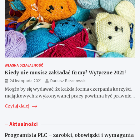
WŁASNA DZIAŁALNOŚĆ
Kiedy nie musisz zakładać firmy? Wytyczne 2021!
24 listopada 2021
Dariusz Baranowski
Mogło by się wydawać, że każda forma czerpania korzyści
majątkowych z wykonywanej pracy powinna być prawnie…
Czytaj dalej
Aktualności
Programista PLC – zarobki, obowiązki i wymagania