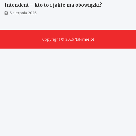
Intendent – kto to i jakie ma obowiązki?
6 sierpnia 2026
Copyright © 2026
NaFirme.pl