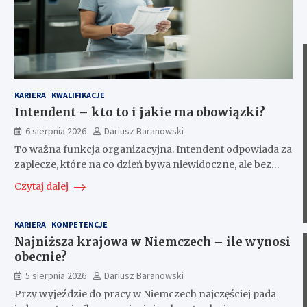
KARIERA
KWALIFIKACJE
Intendent – kto to i jakie ma obowiązki?
6 sierpnia 2026
Dariusz Baranowski
To ważna funkcja organizacyjna. Intendent odpowiada za
zaplecze, które na co dzień bywa niewidoczne, ale bez…
Czytaj dalej
KARIERA
KOMPETENCJE
Najniższa krajowa w Niemczech – ile wynosi
obecnie?
5 sierpnia 2026
Dariusz Baranowski
Przy wyjeździe do pracy w Niemczech najczęściej pada