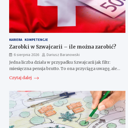
KARIERA
KOMPETENCJE
Zarobki w Szwajcarii – ile można zarobić?
6 sierpnia 2026
Dariusz Baranowski
Jedna liczba działa w przypadku Szwajcarii jak filtr:
miesięczna pensja brutto. To ona przyciąga uwagę, ale…
Czytaj dalej