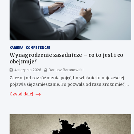
KARIERA
KOMPETENCJE
Wynagrodzenie zasadnicze – co to jest i co
obejmuje?
4 sierpnia 2026
Dariusz Baranowski
Zacznij od rozróżnienia pojęć, bo właśnie tu najczęściej
pojawia się zamieszanie. To pozwala od razu zrozumieć,…
Czytaj dalej