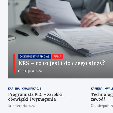
DOKUMENTY FIRMOWE
FIRMA
KRS – co to jest i do czego służy?
24 lipca 2026
KARIERA
KWALIFIKACJE
KARIERA
KWALI
Programista PLC – zarobki,
Technolog 
obowiązki i wymagania
zawód?
7 sierpnia 2026
7 sierpnia 2