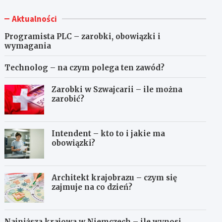
Aktualności
Programista PLC – zarobki, obowiązki i
wymagania
Technolog – na czym polega ten zawód?
Zarobki w Szwajcarii – ile można
zarobić?
Intendent – kto to i jakie ma
obowiązki?
Architekt krajobrazu – czym się
zajmuje na co dzień?
Najniższa krajowa w Niemczech – ile wynosi