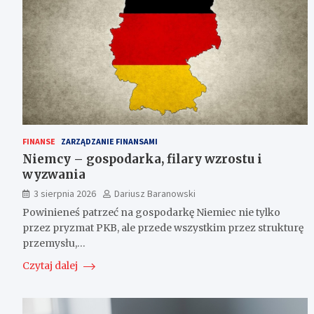
FINANSE
ZARZĄDZANIE FINANSAMI
Niemcy – gospodarka, filary wzrostu i
wyzwania
3 sierpnia 2026
Dariusz Baranowski
Powinieneś patrzeć na gospodarkę Niemiec nie tylko
przez pryzmat PKB, ale przede wszystkim przez strukturę
przemysłu,…
Czytaj dalej