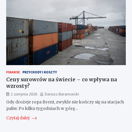
FINANSE
PRZYCHODY I KOSZTY
Ceny surowców na świecie – co wpływa na
wzrosty?
1 sierpnia 2026
Dariusz Baranowski
Gdy drożeje ropa Brent, zwykle nie kończy się na stacjach
paliw. Po kilku tygodniach w górę…
Czytaj dalej