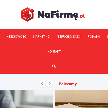
NaFi
KSIĘGOWOŚĆ
MARKETING
NIERUCHOMOŚCI
PODATKI
KONTAKT
Polecamy