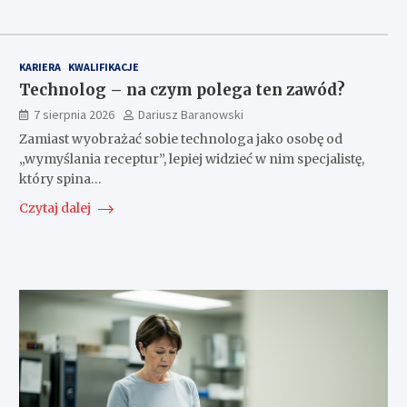
KARIERA
KWALIFIKACJE
Technolog – na czym polega ten zawód?
7 sierpnia 2026
Dariusz Baranowski
Zamiast wyobrażać sobie technologa jako osobę od
„wymyślania receptur”, lepiej widzieć w nim specjalistę,
który spina…
Czytaj dalej