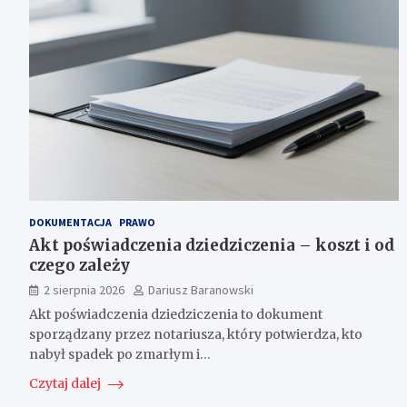
DOKUMENTACJA
PRAWO
Akt poświadczenia dziedziczenia – koszt i od
czego zależy
2 sierpnia 2026
Dariusz Baranowski
Akt poświadczenia dziedziczenia to dokument
sporządzany przez notariusza, który potwierdza, kto
nabył spadek po zmarłym i…
Czytaj dalej