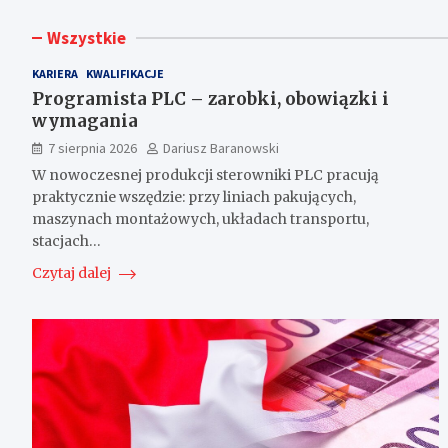
Wszystkie
KARIERA
KWALIFIKACJE
Programista PLC – zarobki, obowiązki i
wymagania
7 sierpnia 2026
Dariusz Baranowski
W nowoczesnej produkcji sterowniki PLC pracują
praktycznie wszędzie: przy liniach pakujących,
maszynach montażowych, układach transportu,
stacjach…
Czytaj dalej